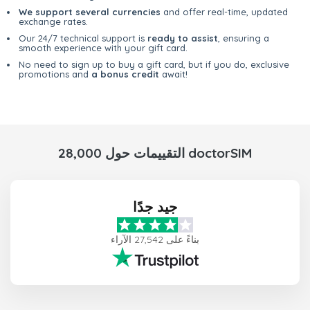
We support several currencies
and offer real-time, updated
exchange rates.
Our 24/7 technical support is
ready to assist
, ensuring a
smooth experience with your gift card.
No need to sign up to buy a gift card, but if you do, exclusive
promotions and
a bonus credit
await!
28,000 التقييمات حول doctorSIM
جيد جدًا
بناءً على 27,542 الآراء