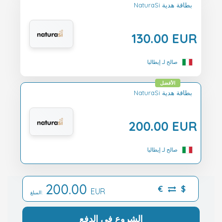
NaturaSi بطاقة هدية
130.00 EUR
صالح لـ إيطاليا
الأفضل
NaturaSi بطاقة هدية
200.00 EUR
صالح لـ إيطاليا
200.00
€
$
EUR
المبلغ:
الشروع في الدفع