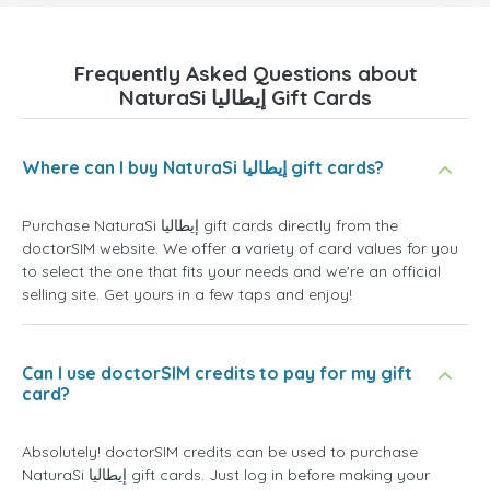
Frequently Asked Questions about
NaturaSi إيطاليا Gift Cards
Where can I buy NaturaSi إيطاليا gift cards?
Purchase NaturaSi إيطاليا gift cards directly from the
doctorSIM website. We offer a variety of card values for you
to select the one that fits your needs and we're an official
selling site. Get yours in a few taps and enjoy!
Can I use doctorSIM credits to pay for my gift
card?
Absolutely! doctorSIM credits can be used to purchase
NaturaSi إيطاليا gift cards. Just log in before making your