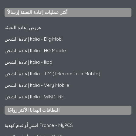
أكثر عمليات إعادة التعبئة إرسالاً
عروض إعادة التعبئة
DigiMobil
-
إعادة الشحن Italia
HO Mobile
-
إعادة الشحن Italia
Iliad
-
إعادة الشحن Italia
TIM (Telecom Italia Mobile)
-
إعادة الشحن Italia
Very Mobile
-
إعادة الشحن Italia
WINDTRE
-
إعادة الشحن Italia
البطاقات الهدايا الأكثر رواجًا
MyPCS
-
اشترِ أو قدم كهدية France