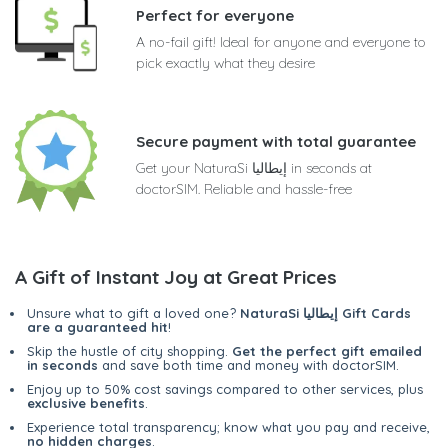
Perfect for everyone
A no-fail gift! Ideal for anyone and everyone to
pick exactly what they desire
Secure payment with total guarantee
Get your NaturaSi إيطاليا in seconds at
doctorSIM. Reliable and hassle-free
A Gift of Instant Joy at Great Prices
NaturaSi إيطاليا Gift Cards
Unsure what to gift a loved one?
are a guaranteed hit
!
Skip the hustle of city shopping.
Get the perfect gift emailed
in seconds
and save both time and money with doctorSIM.
Enjoy up to 50% cost savings compared to other services, plus
exclusive benefits
.
Experience total transparency; know what you pay and receive,
no hidden charges
.