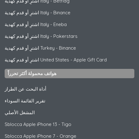
Betflag
-
اشترِ أو قدم كهدية Italy
Binance
-
اشترِ أو قدم كهدية Italy
Eneba
-
اشترِ أو قدم كهدية Italy
Pokerstars
-
اشترِ أو قدم كهدية Italy
Binance
-
اشترِ أو قدم كهدية Turkey
Apple Gift Card
-
اشترِ أو قدم كهدية United States
هواتف محمولة أكثر تحرراً
أداة البحث عن الطراز
تقرير القائمة السوداء
المشغل الأصلي
Sblocca
Apple
iPhone 13 - Tigo
Sblocca
Apple
iPhone 7 - Orange