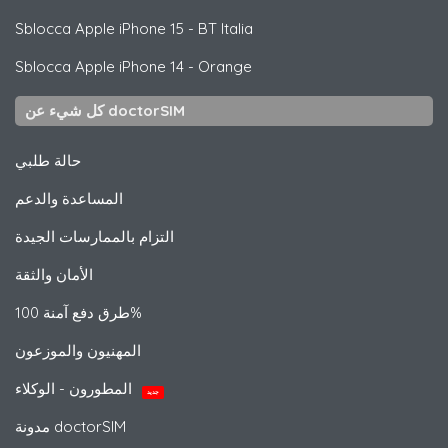
Sblocca
Apple
iPhone 15 - BT Italia
Sblocca
Apple
iPhone 14 - Orange
كل شيء عن doctorSIM
حالة طلبي
المساعدة والدعم
التزام بالممارسات الجيدة
الأمان والثقة
طرق دفع آمنة 100%
المهنيون والموزعون
المطورون - الوكلاء
جديد
مدونة doctorSIM