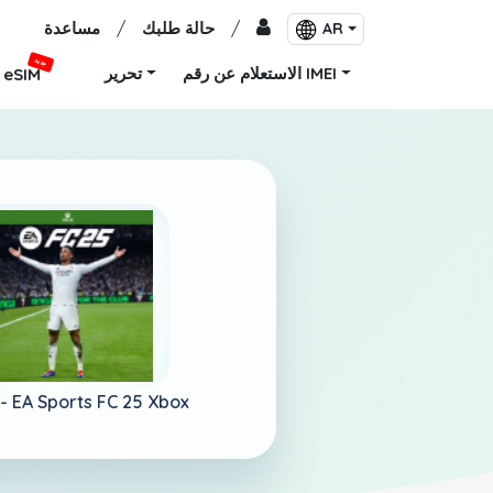
/
حالة طلبك
/
مساعدة
AR
جديد
الاستعلام عن رقم IMEI
تحرير
eSIM
EA Sports FC 25 Xbox
الكويت