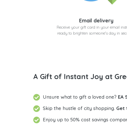
Email delivery
Receive your gift card in your email inst
ready to brighten someone's day in se
A Gift of Instant Joy at Gre
Unsure what to gift a loved one?
Skip the hustle of city shopping.
Get 
Enjoy up to 50% cost savings compar