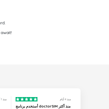
rd.
await!
منذ 4 أيام
منذ 1 أيام
أستخدم برنامج doctorSIM منذ أكثر