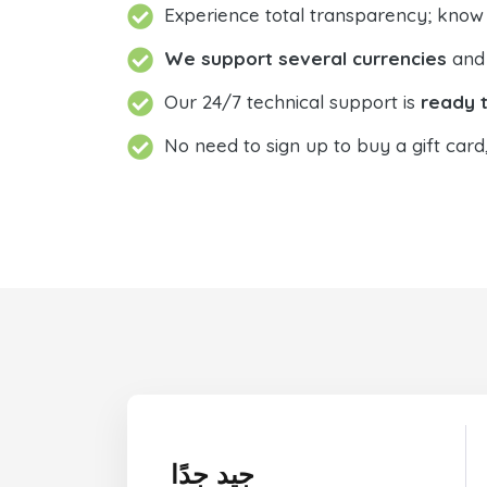
Experience total transparency; know
We support several currencies
and 
Our 24/7 technical support is
ready t
No need to sign up to buy a gift card
جيد جدًا