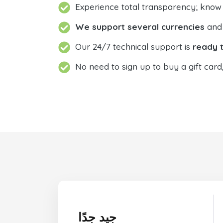
Experience total transparency; know
We support several currencies
and 
Our 24/7 technical support is
ready t
No need to sign up to buy a gift card
جيد جدًا