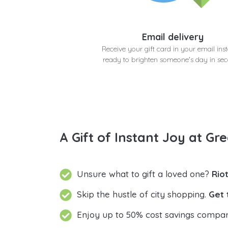
Email delivery
Receive your gift card in your email inst
ready to brighten someone's day in se
A Gift of Instant Joy at Gre
Unsure what to gift a loved one?
Skip the hustle of city shopping.
Get 
Enjoy up to 50% cost savings compar