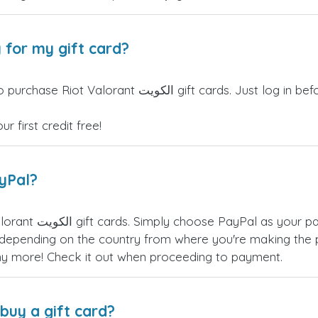
 for my gift card?
torSIM credits can be used to purchase Riot Valorant
 first credit free!
ayPal?
 for Riot Valorant
epending on the country from where you're making the p
any more! Check it out when proceeding to payment.
buy a gift card?