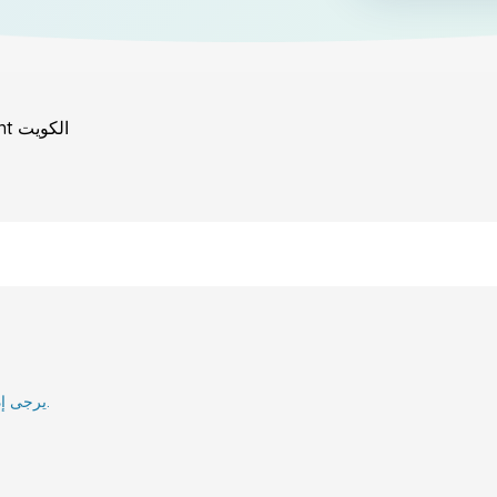
الكويت
nt
يرجى إدخال بريدك الإلكتروني وسنقوم بإعلامك عند إعادة تنشيطه.