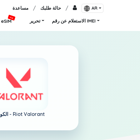
/
حالة طلبك
/
مساعدة
AR
جديد
الاستعلام عن رقم IMEI
تحرير
eSIM
Riot Valorant
الكويت -