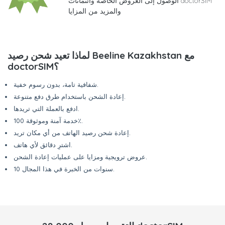
الوصول إلى العروض الخاصة وائتمانات doctorSIM
والمزيد من المزايا
لماذا تعيد شحن رصيد Beeline Kazakhstan مع
doctorSIM؟
شفافية تامة، بدون رسوم خفية.
إعادة الشحن باستخدام طرق دفع متنوعة.
ادفع بالعملة التي تريدها.
خدمة آمنة وموثوقة 100٪.
إعادة شحن رصيد الهاتف من أي مكان تريد.
اشترِ دقائق لأي هاتف.
عروض ترويجية ومزايا على عمليات إعادة الشحن.
10 سنوات من الخبرة في هذا المجال.