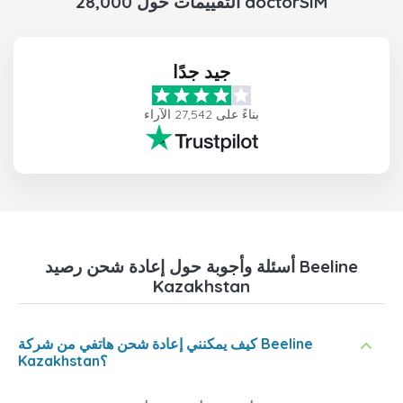
28,000 التقييمات حول doctorSIM
جيد جدًا
بناءً على 27,542 الآراء
أسئلة وأجوبة حول إعادة شحن رصيد Beeline
Kazakhstan
كيف يمكنني إعادة شحن هاتفي من شركة Beeline
Kazakhstan؟