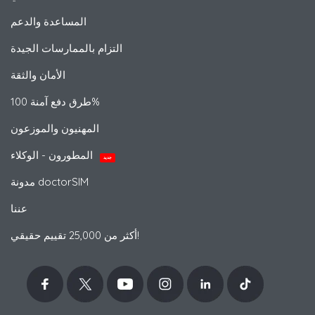
المساعدة والدعم
التزام بالممارسات الجيدة
الأمان والثقة
طرق دفع آمنة 100%
المهنيون والموزعون
المطورون - الوكلاء
جديد
مدونة doctorSIM
عننا
أكثر من 25,000 تقييم حقيقي!