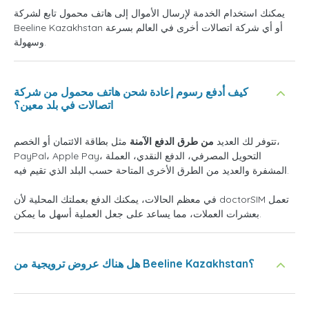
يمكنك استخدام الخدمة لإرسال الأموال إلى هاتف محمول تابع لشركة
Beeline Kazakhstan أو أي شركة اتصالات أخرى في العالم بسرعة
وسهولة.
كيف أدفع رسوم إعادة شحن هاتف محمول من شركة
اتصالات في بلد معين؟
تتوفر لك العديد
من طرق الدفع الآمنة
مثل بطاقة الائتمان أو الخصم،
PayPal، Apple Pay، التحويل المصرفي، الدفع النقدي، العملة
المشفرة والعديد من الطرق الأخرى المتاحة حسب البلد الذي تقيم فيه.
في معظم الحالات، يمكنك الدفع بعملتك المحلية لأن doctorSIM تعمل
بعشرات العملات، مما يساعد على جعل العملية أسهل ما يمكن.
هل هناك عروض ترويجية من Beeline Kazakhstan؟