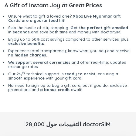
A Gift of Instant Joy at Great Prices
Unsure what to gift a loved one?
Xbox Live Myanmar Gift
Cards are a guaranteed hit
!
Skip the hustle of city shopping.
Get the perfect gift emailed
in seconds
and save both time and money with doctorSIM.
Enjoy up to 50% cost savings compared to other services, plus
exclusive benefits
.
Experience total transparency; know what you pay and receive,
no hidden charges
.
We support several currencies
and offer real-time, updated
exchange rates.
Our 24/7 technical support is
ready to assist
, ensuring a
smooth experience with your gift card.
No need to sign up to buy a gift card, but if you do, exclusive
promotions and
a bonus credit
await!
28,000 التقييمات حول doctorSIM