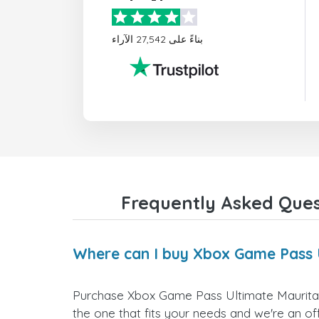
بناءً على 27,542 الآراء
Frequently Asked Ques
Where can I buy Xbox Game Pass U
Purchase Xbox Game Pass Ultimate Mauritania
the one that fits your needs and we're an offi