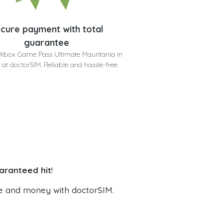
cure payment with total
guarantee
 Xbox Game Pass Ultimate Mauritania in
 at doctorSIM. Reliable and hassle-free
aranteed hit
!
e and money with doctorSIM.