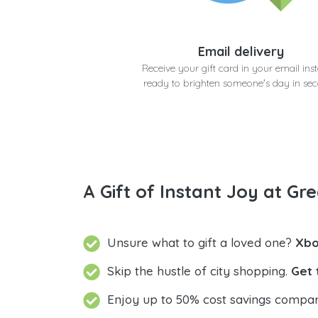
Email delivery
Receive your gift card in your email inst
ready to brighten someone's day in se
A Gift of Instant Joy at Gre
Unsure what to gift a loved one?
Xbo
Skip the hustle of city shopping.
Get 
Enjoy up to 50% cost savings compar