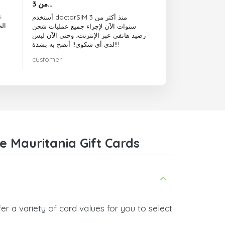
من 3…
ع
أستخدم doctorSIM منذ أكثر من 3
ال
سنوات الآن لإجراء جميع عمليات شحن
رصيد هاتفي عبر الإنترنت، وحتى الآن ليس
لدي أي شكوى!! أنصح به بشدة!!!
customer
 Mauritania Gift Cards
r a variety of card values for you to select