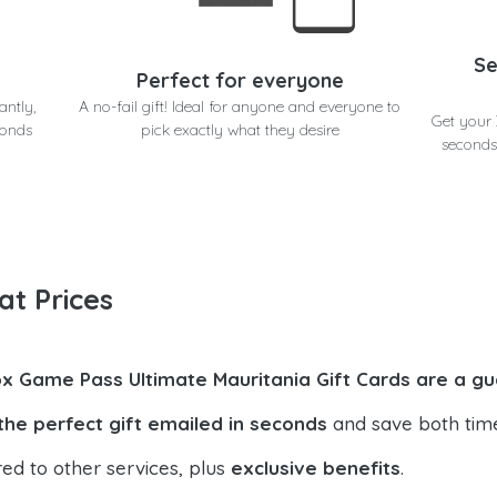
Se
Perfect for everyone
antly,
A no-fail gift! Ideal for anyone and everyone to
Get your
conds
pick exactly what they desire
seconds
at Prices
x Game Pass Ultimate Mauritania Gift Cards are a gu
the perfect gift emailed in seconds
and save both tim
ed to other services, plus
exclusive benefits
.