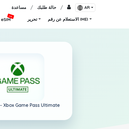
/
حالة طلبك
/
مساعدة
AR
جديد
الاستعلام عن رقم IMEI
تحرير
eSIM
 -
Xbox Game Pass Ultimate