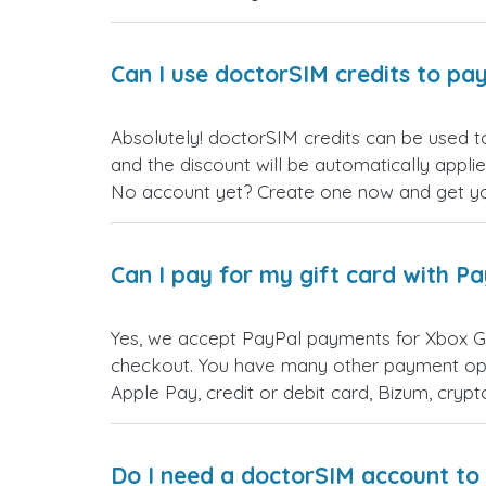
Can I use doctorSIM credits to pay
Absolutely! doctorSIM credits can be used t
and the discount will be automatically appli
No account yet? Create one now and get your
Can I pay for my gift card with P
Yes, we accept PayPal payments for Xbox Ga
checkout. You have many other payment opt
Apple Pay, credit or debit card, Bizum, cry
Do I need a doctorSIM account to 