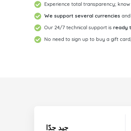
Experience total transparency; know
We support several currencies
and 
Our 24/7 technical support is
ready t
No need to sign up to buy a gift card
جيد جدًا