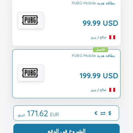
PUBG Mobile بطاقة هدية
99.99 USD
صالح لـ بيرو
الأفضل
PUBG Mobile بطاقة هدية
199.99 USD
صالح لـ بيرو
171.62
€
$
EUR
المبلغ:
الشروع في الدفع