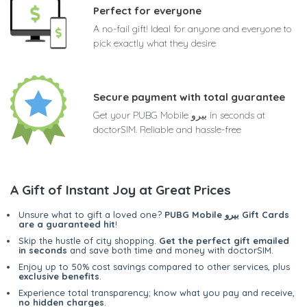
Perfect for everyone
A no-fail gift! Ideal for anyone and everyone to
pick exactly what they desire
Secure payment with total guarantee
Get your PUBG Mobile بيرو in seconds at
doctorSIM. Reliable and hassle-free
A Gift of Instant Joy at Great Prices
PUBG Mobile بيرو Gift Cards
Unsure what to gift a loved one?
are a guaranteed hit
!
Skip the hustle of city shopping.
Get the perfect gift emailed
in seconds
and save both time and money with doctorSIM.
Enjoy up to 50% cost savings compared to other services, plus
exclusive benefits
.
Experience total transparency; know what you pay and receive,
no hidden charges
.