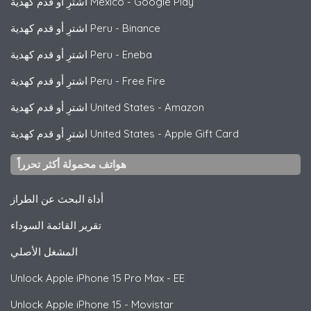
Google Play
-
اشترِ أو قدم كهدية Mexico
Binance
-
اشترِ أو قدم كهدية Peru
Eneba
-
اشترِ أو قدم كهدية Peru
Free Fire
-
اشترِ أو قدم كهدية Peru
Amazon
-
اشترِ أو قدم كهدية United States
Apple Gift Card
-
اشترِ أو قدم كهدية United States
هواتف محمولة أكثر تحرراً
أداة البحث عن الطراز
تقرير القائمة السوداء
المشغل الأصلي
Unlock
Apple
iPhone 15 Pro Max - EE
Unlock
Apple
iPhone 15 - Movistar