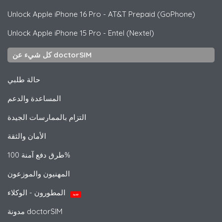
Unlock
Apple
iPhone 16 Pro - AT&T Prepaid (GoPhone)
Unlock
Apple
iPhone 15 Pro - Entel (Nextel)
كل شيء عن doctorSIM
حالة طلبي
المساعدة والدعم
التزام بالممارسات الجيدة
الأمان والثقة
طرق دفع آمنة 100%
المهنيون والموزعون
المطورون - الوكلاء
جديد
مدونة doctorSIM