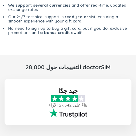
We support several currencies
and offer real-time, updated
exchange rates.
Our 24/7 technical support is
ready to assist
, ensuring a
smooth experience with your gift card.
No need to sign up to buy a gift card, but if you do, exclusive
promotions and
a bonus credit
await!
28,000 التقييمات حول doctorSIM
جيد جدًا
بناءً على 27,542 الآراء