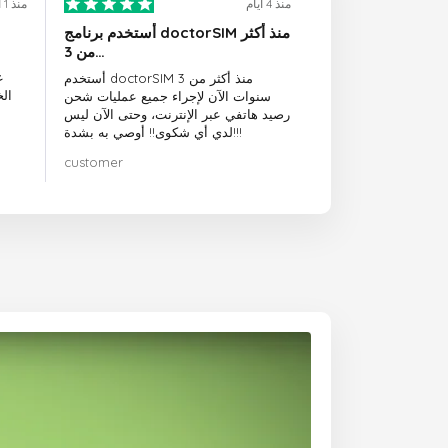
منذ 4 أيام
منذ 1 أيام
أستخدم برنامج doctorSIM منذ أكثر
من 3…
ع
أستخدم doctorSIM منذ أكثر من 3
ال
سنوات الآن لإجراء جميع عمليات شحن
رصيد هاتفي عبر الإنترنت، وحتى الآن ليس
لدي أي شكوى!! أوصي به بشدة!!!
customer