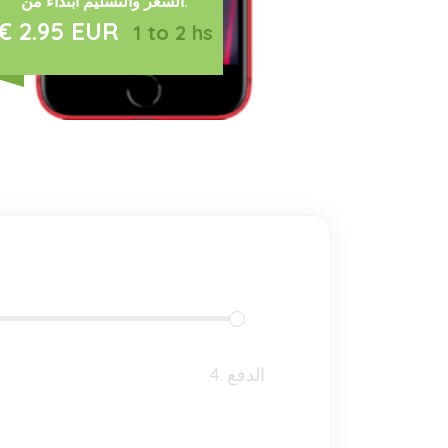
السعر والتسليم ابتداءً من:
€ 2.95 EUR
1 to 2 hs
4. الدفع