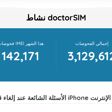
نشاط doctorSIM
إجمالي الفحوصات
فحوصات IMEI هذا الشهر
142,171
3,129,61
 عند إلغاء قفل iPhone عبر الإنترنت