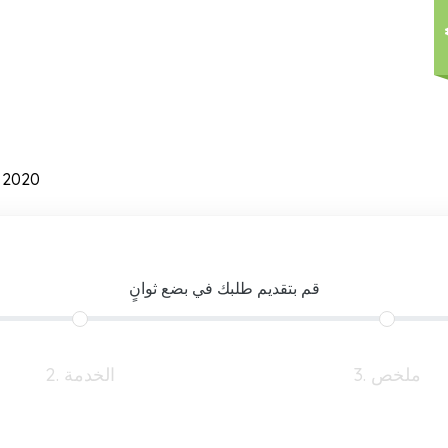
 2020
قم بتقديم طلبك في بضع ثوانٍ
3. ملخص
2. الخدمة