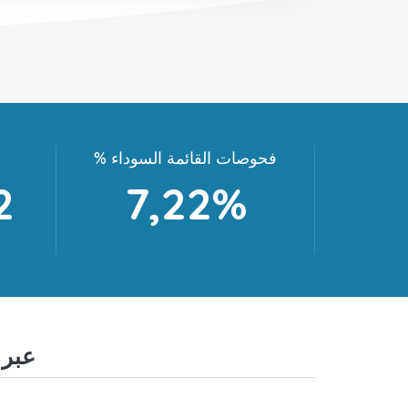
% فحوصات القائمة السوداء
2
7,22%
الأسئلة الشائعة