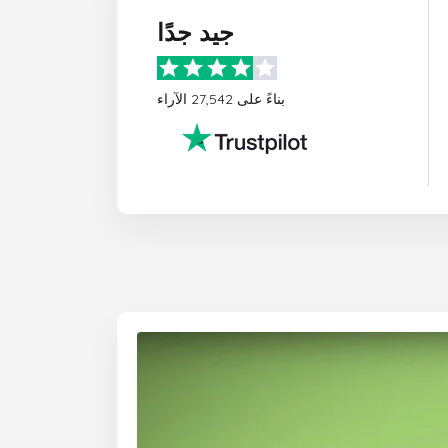
جيد جدًا
بناءً على 27,542 الآراء