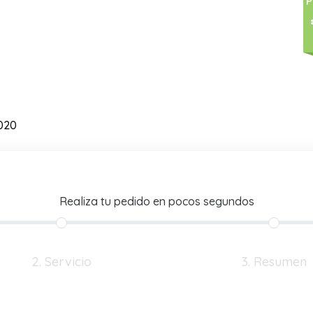
P
020
Realiza tu pedido en pocos segundos
2. Servicio
3. Resumen