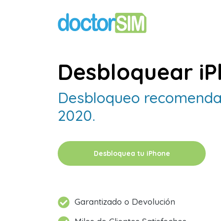
Desbloquear iP
Desbloqueo recomendad
2020.
Desbloquea tu iPhone
Garantizado o Devolución