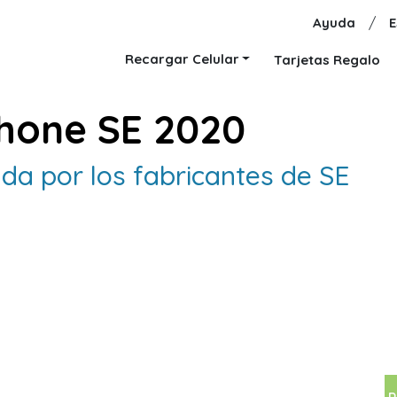
Ayuda
/
E
Recargar Celular
Tarjetas Regalo
hone SE 2020
a por los fabricantes de SE