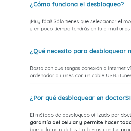
¿Cómo funciona el desbloqueo?
¡Muy fácil! Sólo tienes que seleccionar el 
y en poco tiempo tendrás en tu e-mail unas 
¿Qué necesito para desbloquear m
Basta con que tengas conexión a Internet vía
ordenador a iTunes con un cable USB. iTunes
¿Por qué desbloquear en doctorSI
El método de desbloqueo utilizado por doc
garantía del celular y permite hacer toda
borrar fotos o datos. Lo liberas con tus pr