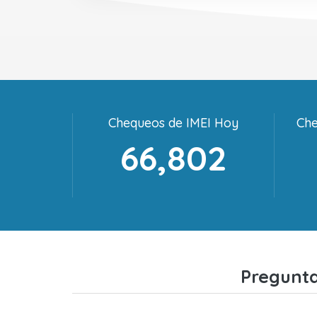
Chequeos de IMEI Hoy
Che
66,802
Pregunta