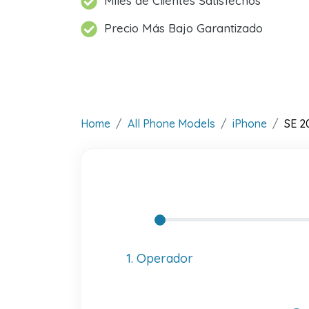
Miles de Clientes Satisfechos
Precio Más Bajo Garantizado
Home
All Phone Models
iPhone
SE 2
1. Operador