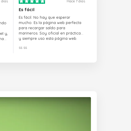
 dias
Hace 7 dias
Es fácil
Es fácil. No hay que esperar
mucho. Es la página web perfecta
ando
para recargar saldo para
marineros. Soy oficial en prácticas
et y,
y siempre uso esta página web.
na
ss ss