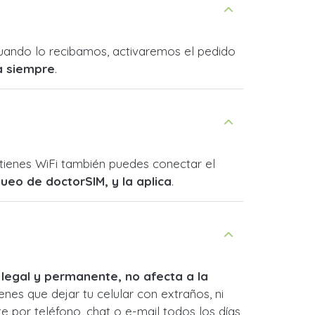
 Cuando lo recibamos, activaremos el pedido
a siempre
.
o tienes WiFi también puedes conectar el
queo de doctorSIM, y la aplica
.
 legal y permanente, no afecta a la
enes que dejar tu celular con extraños, ni
e por teléfono, chat o e-mail todos los días