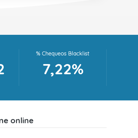
% Chequeos Blacklist
2
7,22%
ne online