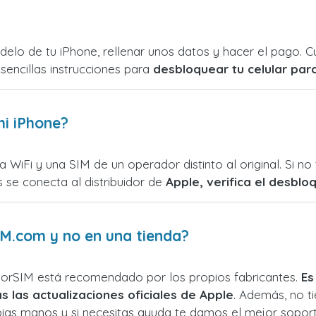
modelo de tu iPhone, rellenar unos datos y hacer el pago.
sencillas instrucciones para
desbloquear tu celular par
i iPhone?
 WiFi y una SIM de un operador distinto al original. Si n
 se conecta al distribuidor de
Apple, verifica el desblo
M.com y no en una tienda?
torSIM está recomendado por los propios fabricantes.
Es
s las actualizaciones oficiales de Apple
. Además, no ti
opias manos y si necesitas ayuda te damos el mejor soport