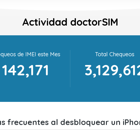
Actividad doctorSIM
queos de IMEI este Mes
Total Chequeos
142,171
3,129,61
s frecuentes al desbloquear un iPho