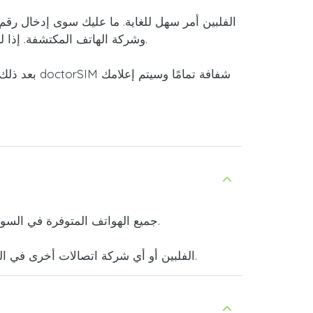
.
وشركة الهاتف المكتشفة. إذا لم
بعد ذلك،
.
جميع الهواتف المتوفرة في السوق
يمكنك استخدام الخدمة لإرسال الأموال إلى هاتف محمول تابع لشركة DITO Telecommunity الفلبين أو أي شركة اتصالات أخرى في العالم بسرعة وسهولة.