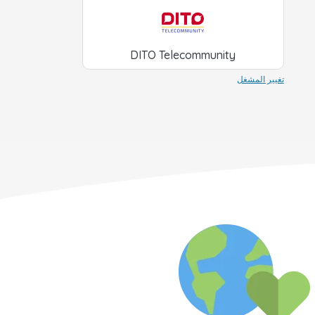
DITO Telecommunity
تغيير المشغل