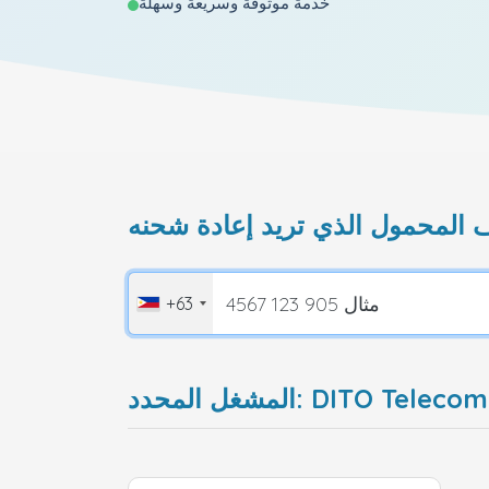
خدمة موثوقة وسريعة وسهلة
+63