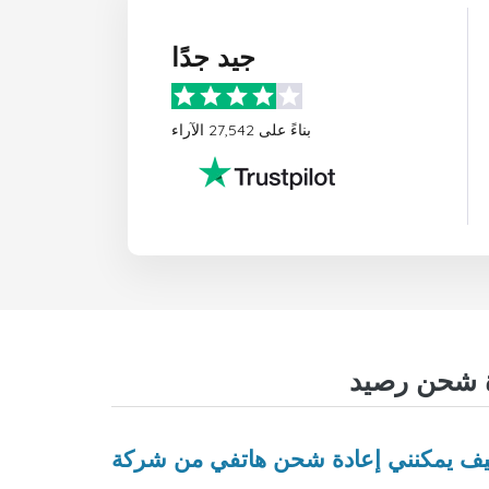
جيد جدًا
بناءً على 27,542 الآراء