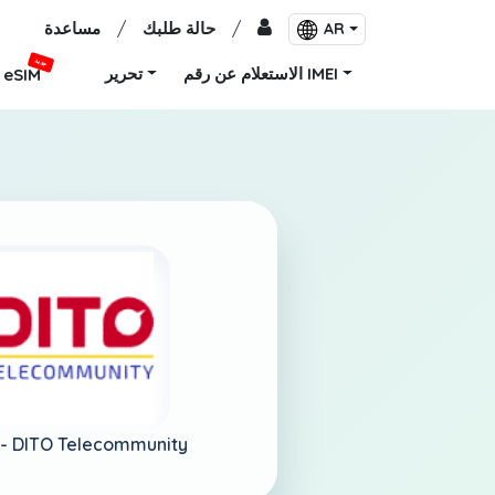
/
حالة طلبك
/
مساعدة
AR
جديد
الاستعلام عن رقم IMEI
تحرير
eSIM
DITO Telecommunity
الفلبين