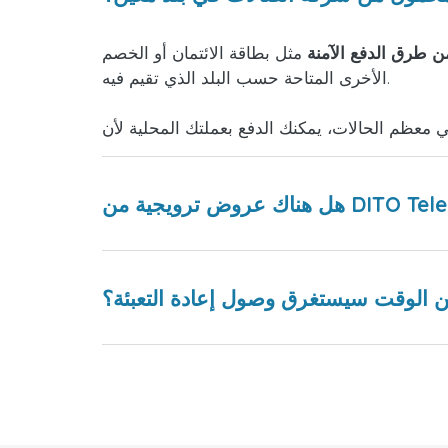
ن طرق الدفع الآمنة
مثل بطاقة الائتمان أو الخصم، PayPal، Apple Pay، التحويل المصرفي، الدفع النقدي، العملة المشفرة والعديد من الطرق
الأخرى المتاحة حسب البلد الذي تقيم فيه.
 الوقت سيستغرق وصول إعادة التعبئة؟