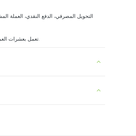
في معظم الحالات، يمكنك الدفع بعملتك المحلية لأن doctorSIM تعمل بعشرات العملات، مما يساعد على جعل العملية أسهل ما يمكن.