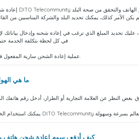
إعادة شحن أو إرسال أ
 يكن الأمر كذلك، يمكنك تحديد البلد والشركة المناسبين من القا
 عليك تحديد المبلغ الذي ترغب في إعادة شحنه وإدخال بياناتك لإ
في كل لحظة بتكلفة الخدمة حتى 
عملية إعادة الشحن سارية المفعول في غضون وقت قصير وستتلقى إيصالًا يثبت إجرائها.
ما هي الهو
. بغض النظر عن العلامة التجارية أو الطراز، أدخل رقم هاتفك ا
كيف أدفع رسوم إعادة شحن هاتف م