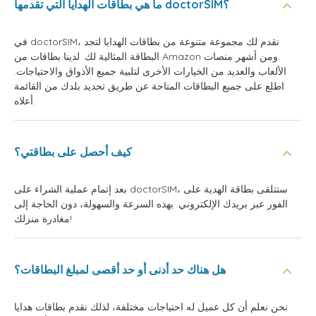
ما هي بطاقات الهدايا التي تقدمها doctorSIM؟
في doctorSIM، نقدم لك مجموعة متنوعة من بطاقات الهدايا لتجد
البطاقة المثالية لك. لدينا بطاقات من Amazon ومن أشهر منصات
الألعاب والعديد من الخيارات الأخرى لتلبية جميع الأذواق والاحتياجات.
اطلع على جميع البطاقات المتاحة عن طريق تحديد بلدك من القائمة
أعلاه.
كيف أحصل على بطاقتي؟
بعد إتمام عملية الشراء على doctorSIM، ستتلقى بطاقة الهدية على
الفور عبر بريدك الإلكتروني. بهذه السرعة والسهولة، دون الحاجة إلى
مغادرة منزلك!
هل هناك حد أدنى أو حد أقصى لمبلغ البطاقات؟
نحن نعلم أن كل عميل له احتياجات مختلفة، لذلك نقدم بطاقات هدايا