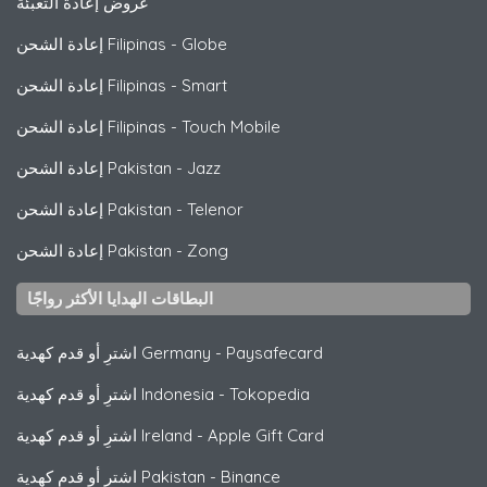
عروض إعادة التعبئة
Globe
-
إعادة الشحن Filipinas
Smart
-
إعادة الشحن Filipinas
Touch Mobile
-
إعادة الشحن Filipinas
Jazz
-
إعادة الشحن Pakistan
Telenor
-
إعادة الشحن Pakistan
Zong
-
إعادة الشحن Pakistan
البطاقات الهدايا الأكثر رواجًا
Paysafecard
-
اشترِ أو قدم كهدية Germany
Tokopedia
-
اشترِ أو قدم كهدية Indonesia
Apple Gift Card
-
اشترِ أو قدم كهدية Ireland
Binance
-
اشترِ أو قدم كهدية Pakistan