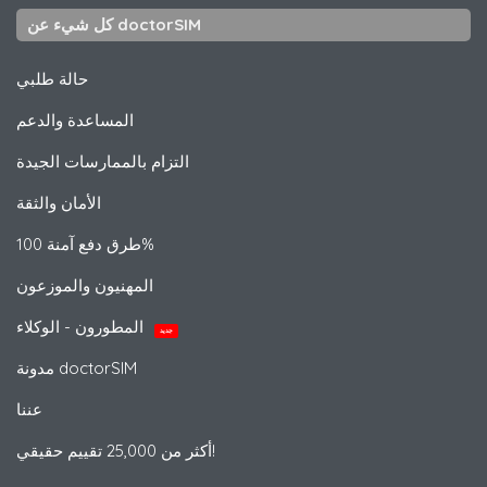
كل شيء عن doctorSIM
حالة طلبي
المساعدة والدعم
التزام بالممارسات الجيدة
الأمان والثقة
طرق دفع آمنة 100%
المهنيون والموزعون
المطورون - الوكلاء
جديد
مدونة doctorSIM
عننا
أكثر من 25,000 تقييم حقيقي!