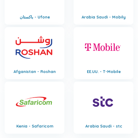
Arabia Saudi - Mobily
باكستان - Ufone
Afganistan - Roshan
EE.UU. - T-Mobile
Kenia - Safaricom
Arabia Saudi - stc