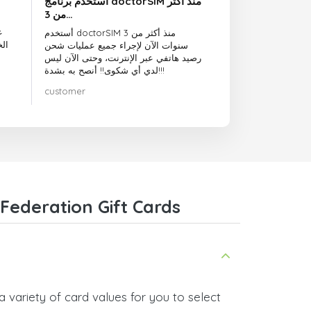
أستخدم برنامج doctorSIM منذ أكثر
من 3…
ع
أستخدم doctorSIM منذ أكثر من 3
ال
سنوات الآن لإجراء جميع عمليات شحن
رصيد هاتفي عبر الإنترنت، وحتى الآن ليس
لدي أي شكوى!! أنصح به بشدة!!!
customer
Federation Gift Cards
 variety of card values for you to select