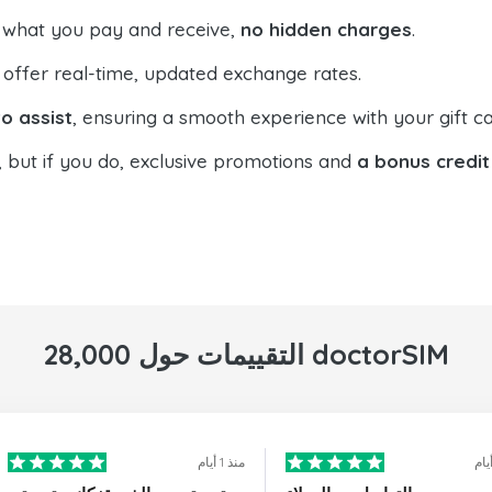
 what you pay and receive,
no hidden charges
.
offer real-time, updated exchange rates.
o assist
, ensuring a smooth experience with your gift ca
, but if you do, exclusive promotions and
a bonus credit
28,000 التقييمات حول doctorSIM
منذ 1 أيام