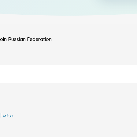
oin
Russian Federation
يرجى إدخال بريدك الإلكتروني وسنقوم بإعلامك عند إعادة تنشيطه.