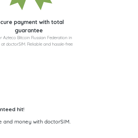
cure payment with total
guarantee
r Azteco Bitcoin Russian Federation in
 at doctorSIM. Reliable and hassle-free
nteed hit
!
e and money with doctorSIM.