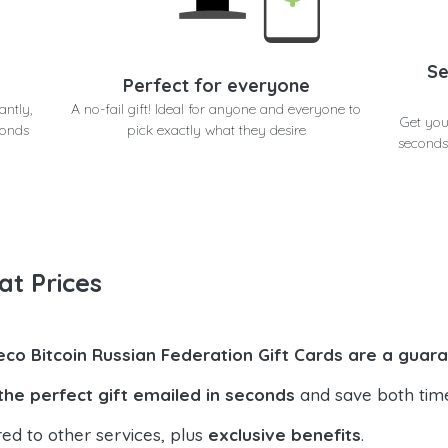
Se
Perfect for everyone
antly,
A no-fail gift! Ideal for anyone and everyone to
Get you
conds
pick exactly what they desire
seconds
at Prices
eco Bitcoin Russian Federation Gift Cards are a guara
the perfect gift emailed in seconds
and save both tim
ed to other services, plus
exclusive benefits
.