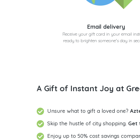
Email delivery
Receive your gift card in your email inst
ready to brighten someone's day in se
A Gift of Instant Joy at Gre
Unsure what to gift a loved one?
Azt
Skip the hustle of city shopping.
Get 
Enjoy up to 50% cost savings compar