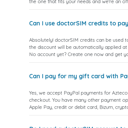
the one that fits your needs and we're an offi
Can I use doctorSIM credits to pay
Absolutely! doctorSIM credits can be used t
the discount will be automatically applied a
No account yet? Create one now and get your
Can I pay for my gift card with P
Yes, we accept PayPal payments for Azteco 
checkout. You have many other payment opt
Apple Pay, credit or debit card, Bizum, cry