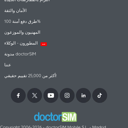
الأمان والثقة
طرق دفع آمنة 100%
المهنيون والموزعون
المطورون - الوكلاء
جديد
مدونة doctorSIM
عننا
أكثر من 25,000 تقييم حقيقي!
Copyright 2006-2026 - doctorSIM Mobile S.L. - Madrid,