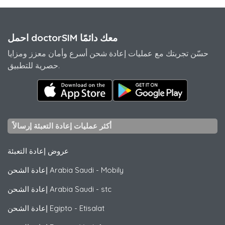
احمل doctorSIM معك دائمًا
حسّن تجربتك مع عمليات إعادة شحن أسرع وأمان معزز ومزايا
حصرية للتطبيق.
أكثر عمليات إعادة التعبئة إرسالاً
عروض إعادة التعبئة
Mobily
-
إعادة الشحن Arabia Saudi
stc
-
إعادة الشحن Arabia Saudi
Etisalat
-
إعادة الشحن Egipto