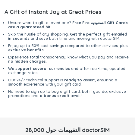
A Gift of Instant Joy at Great Prices
Free Fire السعودية Gift Cards
Unsure what to gift a loved one?
are a guaranteed hit
!
Skip the hustle of city shopping.
Get the perfect gift emailed
in seconds
and save both time and money with doctorSIM.
Enjoy up to 50% cost savings compared to other services, plus
exclusive benefits
.
Experience total transparency; know what you pay and receive,
no hidden charges
.
We support several currencies
and offer real-time, updated
exchange rates.
Our 24/7 technical support is
ready to assist
, ensuring a
smooth experience with your gift card.
No need to sign up to buy a gift card, but if you do, exclusive
promotions and
a bonus credit
await!
28,000 التقييمات حول doctorSIM