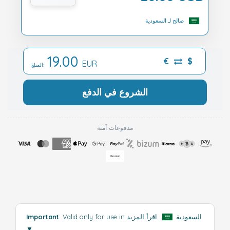
صالح لـ السعودية
19.00
€
$
EUR
المبلغ:
الشروع في الدفع
مدفوعات آمنة
: Valid only for use in السعودية
.
اقرأ المزيد
Important
▼