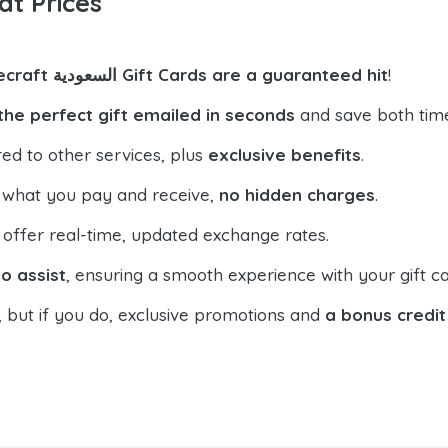
at Prices
!
Minecraft السعودية Gift Cards are a guaranteed hit
the perfect gift emailed in seconds
and save both tim
ed to other services, plus
exclusive benefits
.
 what you pay and receive,
no hidden charges
.
offer real-time, updated exchange rates.
o assist
, ensuring a smooth experience with your gift ca
, but if you do, exclusive promotions and
a bonus credit