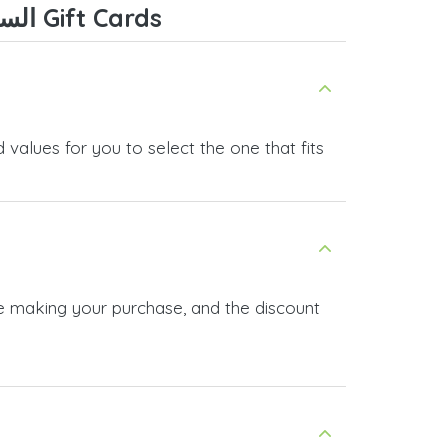
Frequently Asked Questions about Minecraft السعودية Gift Cards