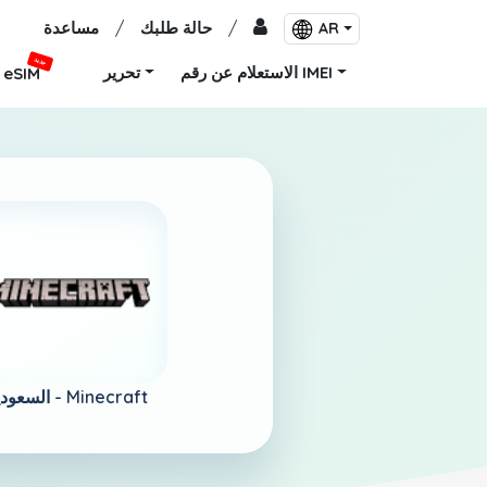
/
حالة طلبك
/
مساعدة
AR
جديد
الاستعلام عن رقم IMEI
تحرير
eSIM
Minecraft
السعودية -