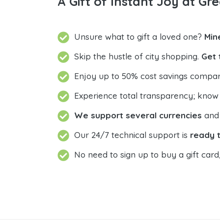
A Gift of Instant Joy at Gre
Unsure what to gift a loved one?
Skip the hustle of city shopping.
Get 
Enjoy up to 50% cost savings compar
Experience total transparency; know
We support several currencies
and 
Our 24/7 technical support is
ready t
No need to sign up to buy a gift card