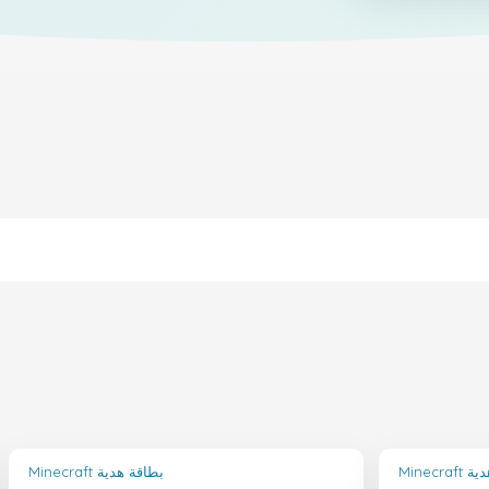
ة هدية
Minecraft بطاقة هدية