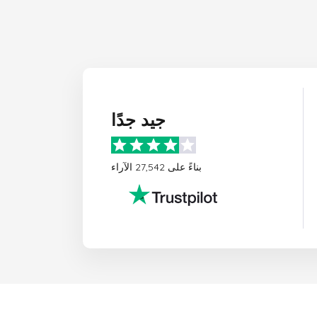
جيد جدًا
بناءً على 27,542 الآراء