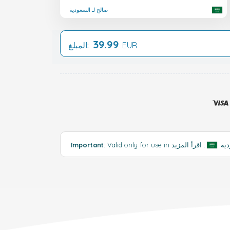
صالح لـ السعودية
39.99
EUR
المبلغ:
Vali السعودية
.
Important