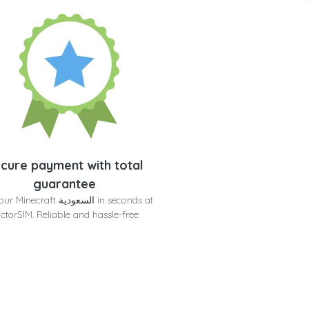
cure payment with total
guarantee
Get your Minecraft السعودية at
ctorSIM. Reliable and hassle-free