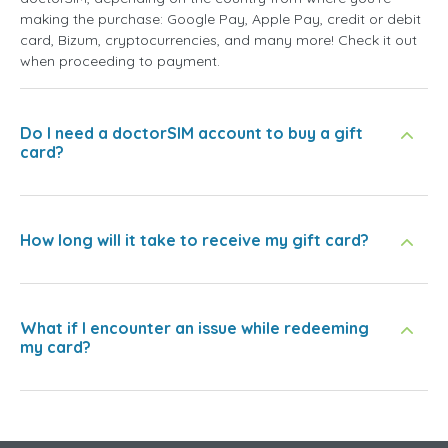
making the purchase: Google Pay, Apple Pay, credit or debit
card, Bizum, cryptocurrencies, and many more! Check it out
when proceeding to payment.
Do I need a doctorSIM account to buy a gift
card?
How long will it take to receive my gift card?
What if I encounter an issue while redeeming
my card?