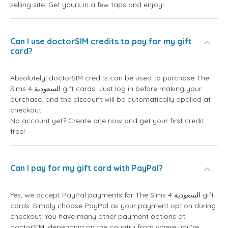
selling site. Get yours in a few taps and enjoy!
Can I use doctorSIM credits to pay for my gift
card?
Absolutely! doctorSIM credits can be used to purchase The
Sims 4 السعودية gift cards. Just log in before making your
purchase, and the discount will be automatically applied at
checkout.
No account yet? Create one now and get your first credit
free!
Can I pay for my gift card with PayPal?
Yes, we accept PayPal payments for The Sims 4 السعودية gift
cards. Simply choose PayPal as your payment option during
checkout. You have many other payment options at
doctorSIM, depending on the country from where you're