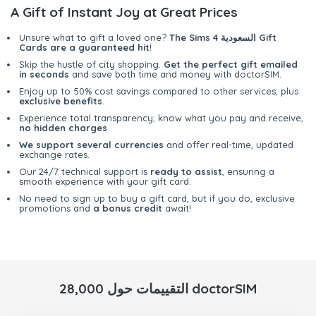
A Gift of Instant Joy at Great Prices
The Sims 4 السعودية Gift
Unsure what to gift a loved one?
Cards are a guaranteed hit
!
Skip the hustle of city shopping.
Get the perfect gift emailed
in seconds
and save both time and money with doctorSIM.
Enjoy up to 50% cost savings compared to other services, plus
exclusive benefits
.
Experience total transparency; know what you pay and receive,
no hidden charges
.
We support several currencies
and offer real-time, updated
exchange rates.
Our 24/7 technical support is
ready to assist
, ensuring a
smooth experience with your gift card.
No need to sign up to buy a gift card, but if you do, exclusive
promotions and
a bonus credit
await!
28,000 التقييمات حول doctorSIM