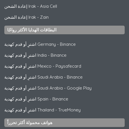
Asia Cell
-
إعادة الشحن Irak
Zain
-
إعادة الشحن Irak
البطاقات الهدايا الأكثر رواجًا
Binance
-
اشترِ أو قدم كهدية Germany
Binance
-
اشترِ أو قدم كهدية India
Paysafecard
-
اشترِ أو قدم كهدية Mexico
Binance
-
اشترِ أو قدم كهدية Saudi Arabia
Google Play
-
اشترِ أو قدم كهدية Saudi Arabia
Binance
-
اشترِ أو قدم كهدية Spain
TrueMoney
-
اشترِ أو قدم كهدية Thailand
هواتف محمولة أكثر تحرراً