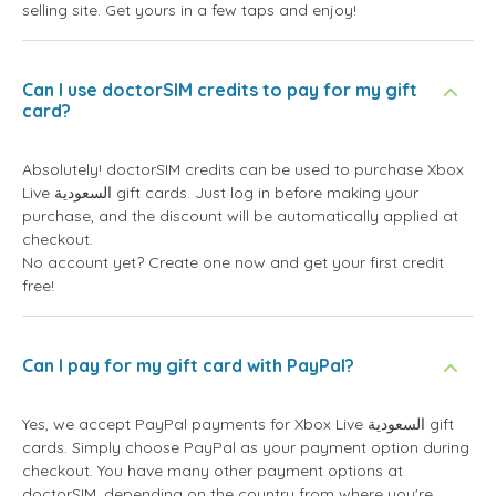
selling site. Get yours in a few taps and enjoy!
Can I use doctorSIM credits to pay for my gift
card?
Absolutely! doctorSIM credits can be used to purchase Xbox
Live السعودية gift cards. Just log in before making your
purchase, and the discount will be automatically applied at
checkout.
No account yet? Create one now and get your first credit
free!
Can I pay for my gift card with PayPal?
Yes, we accept PayPal payments for Xbox Live السعودية gift
cards. Simply choose PayPal as your payment option during
checkout. You have many other payment options at
doctorSIM, depending on the country from where you're