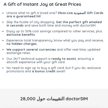
A Gift of Instant Joy at Great Prices
Xbox Live السعودية Gift Cards
Unsure what to gift a loved one?
are a guaranteed hit
!
Skip the hustle of city shopping.
Get the perfect gift emailed
in seconds
and save both time and money with doctorSIM.
Enjoy up to 50% cost savings compared to other services, plus
exclusive benefits
.
Experience total transparency; know what you pay and receive,
no hidden charges
.
We support several currencies
and offer real-time, updated
exchange rates.
Our 24/7 technical support is
ready to assist
, ensuring a
smooth experience with your gift card.
No need to sign up to buy a gift card, but if you do, exclusive
promotions and
a bonus credit
await!
28,000 التقييمات حول doctorSIM