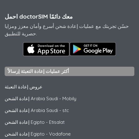
احمل doctorSIM معك دائمًا
حسّن تجربتك مع عمليات إعادة شحن أسرع وأمان معزز ومزايا
حصرية للتطبيق.
أكثر عمليات إعادة التعبئة إرسالاً
عروض إعادة التعبئة
Mobily
-
إعادة الشحن Arabia Saudi
stc
-
إعادة الشحن Arabia Saudi
Etisalat
-
إعادة الشحن Egipto
Vodafone
-
إعادة الشحن Egipto