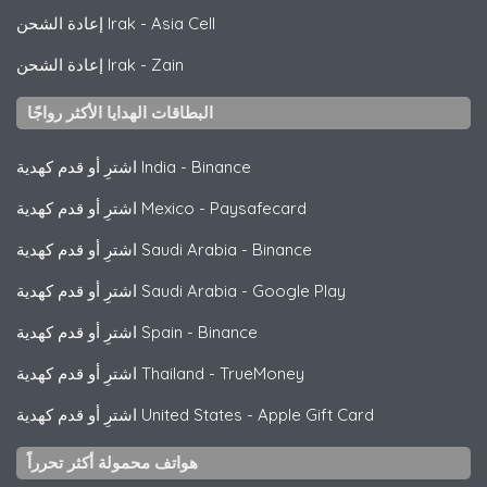
Asia Cell
-
إعادة الشحن Irak
Zain
-
إعادة الشحن Irak
البطاقات الهدايا الأكثر رواجًا
Binance
-
اشترِ أو قدم كهدية India
Paysafecard
-
اشترِ أو قدم كهدية Mexico
Binance
-
اشترِ أو قدم كهدية Saudi Arabia
Google Play
-
اشترِ أو قدم كهدية Saudi Arabia
Binance
-
اشترِ أو قدم كهدية Spain
TrueMoney
-
اشترِ أو قدم كهدية Thailand
Apple Gift Card
-
اشترِ أو قدم كهدية United States
هواتف محمولة أكثر تحرراً