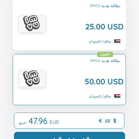
IMVU بطاقة هدية
25.00 USD
صالح لـ السودان
الأفضل
IMVU بطاقة هدية
50.00 USD
صالح لـ السودان
47.96
€
$
EUR
المبلغ: