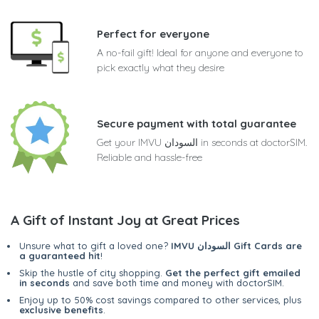
Perfect for everyone
A no-fail gift! Ideal for anyone and everyone to
pick exactly what they desire
Secure payment with total guarantee
Get your IMVU السودان in seconds at doctorSIM.
Reliable and hassle-free
A Gift of Instant Joy at Great Prices
IMVU السودان Gift Cards are
Unsure what to gift a loved one?
a guaranteed hit
!
Skip the hustle of city shopping.
Get the perfect gift emailed
in seconds
and save both time and money with doctorSIM.
Enjoy up to 50% cost savings compared to other services, plus
exclusive benefits
.