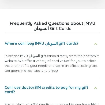
Frequently Asked Questions about IMVU
السودان Gift Cards
Where can I buy IMVU السودان gift cards?
Purchase IMVU السودان gift cards directly from the doctorSIM
website. We offer a variety of card values for you to select
the one that fits your needs and we're an official selling site.
Get yours in a few taps and enjoy!
Can I use doctorSIM credits to pay for my gift
card?
Absolutely! doctorSIM credits can be used to purchase IMVU