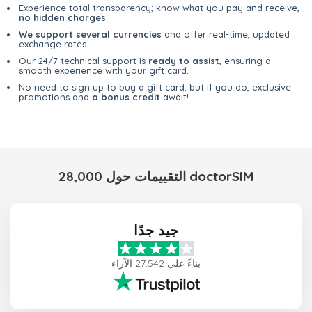
Experience total transparency; know what you pay and receive,
no hidden charges
.
We support several currencies
and offer real-time, updated
exchange rates.
Our 24/7 technical support is
ready to assist
, ensuring a
smooth experience with your gift card.
No need to sign up to buy a gift card, but if you do, exclusive
promotions and
a bonus credit
await!
28,000 التقييمات حول doctorSIM
جيد جدًا
بناءً على 27,542 الآراء