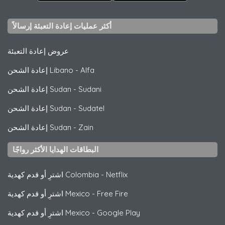
أكثر عمليات إعادة التعبئة إرسالاً
عروض إعادة التعبئة
Alfa
-
إعادة الشحن Libano
Sudani
-
إعادة الشحن Sudan
Sudatel
-
إعادة الشحن Sudan
Zain
-
إعادة الشحن Sudan
البطاقات الهدايا الأكثر رواجًا
Netflix
-
اشترِ أو قدم كهدية Colombia
Free Fire
-
اشترِ أو قدم كهدية Mexico
Google Play
-
اشترِ أو قدم كهدية Mexico