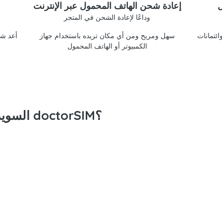
ل
إعادة شحن الهاتف المحمول عبر الإنترنت
وداعًا لإعادة الشحن في المتجر
doctorSIM
سهل ومريح ومن أي مكان تريده باستخدام جهاز
أعد شح
الكمبيوتر أو الهاتف المحمول
لماذا تعيد شحن رصيد Telia السويد مع doctorSIM؟