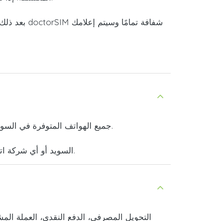
بعد ذلك،
.
جميع الهواتف المتوفرة في السوق
يمكنك استخدام الخدمة لإرسال الأموال إلى هاتف محمول تابع لشركة Telia السويد أو أي شركة اتصالات أخرى في العالم بسرعة وسهولة.