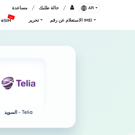
/
حالة طلبك
/
مساعدة
AR
جديد
الاستعلام عن رقم IMEI
تحرير
eSIM
Telia
السويد -