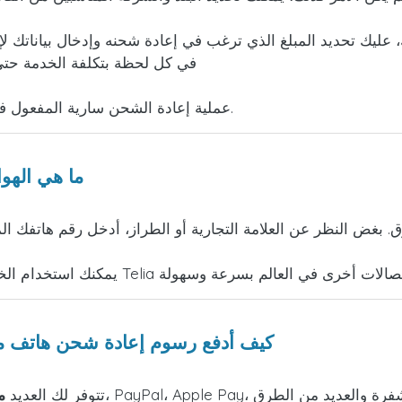
 عليك تحديد المبلغ الذي ترغب في إعادة شحنه وإدخال بياناتك لإ
في كل لحظة بتكلفة الخدمة حتى 
عملية إعادة الشحن سارية المفعول في غضون وقت قصير وستتلقى إيصالًا يثبت إجرائها.
ما هي الهو
. بغض النظر عن العلامة التجارية أو الطراز، أدخل رقم هاتفك ا
كيف أدفع رسوم إعادة شحن هاتف م
تتوفر لك العديد
م