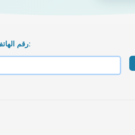
رقم الهاتف المحمول الذي تريد إعادة شحنه: