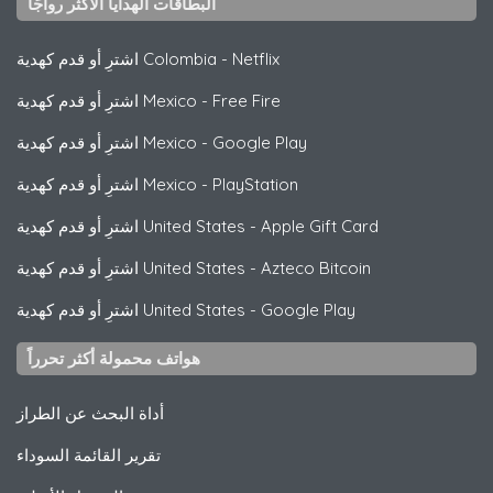
البطاقات الهدايا الأكثر رواجًا
Netflix
-
اشترِ أو قدم كهدية Colombia
Free Fire
-
اشترِ أو قدم كهدية Mexico
Google Play
-
اشترِ أو قدم كهدية Mexico
PlayStation
-
اشترِ أو قدم كهدية Mexico
Apple Gift Card
-
اشترِ أو قدم كهدية United States
Azteco Bitcoin
-
اشترِ أو قدم كهدية United States
Google Play
-
اشترِ أو قدم كهدية United States
هواتف محمولة أكثر تحرراً
أداة البحث عن الطراز
تقرير القائمة السوداء