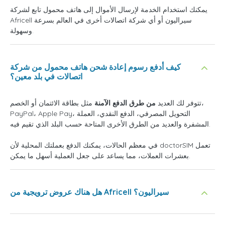
يمكنك استخدام الخدمة لإرسال الأموال إلى هاتف محمول تابع لشركة
Africell سيراليون أو أي شركة اتصالات أخرى في العالم بسرعة
وسهولة.
كيف أدفع رسوم إعادة شحن هاتف محمول من شركة
اتصالات في بلد معين؟
تتوفر لك العديد
من طرق الدفع الآمنة
مثل بطاقة الائتمان أو الخصم،
PayPal، Apple Pay، التحويل المصرفي، الدفع النقدي، العملة
المشفرة والعديد من الطرق الأخرى المتاحة حسب البلد الذي تقيم فيه.
في معظم الحالات، يمكنك الدفع بعملتك المحلية لأن doctorSIM تعمل
بعشرات العملات، مما يساعد على جعل العملية أسهل ما يمكن.
هل هناك عروض ترويجية من Africell سيراليون؟