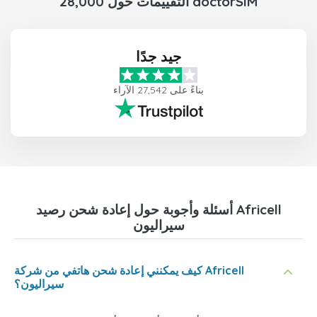
28,000 التقييمات حول doctorSIM
جيد جدًا
بناءً على 27,542 الآراء
أسئلة وأجوبة حول إعادة شحن رصيد Africell
سيراليون
كيف يمكنني إعادة شحن هاتفي من شركة Africell
سيراليون؟