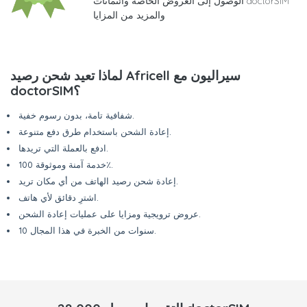
الوصول إلى العروض الخاصة وائتمانات doctorSIM
والمزيد من المزايا
لماذا تعيد شحن رصيد Africell سيراليون مع
doctorSIM؟
شفافية تامة، بدون رسوم خفية.
إعادة الشحن باستخدام طرق دفع متنوعة.
ادفع بالعملة التي تريدها.
خدمة آمنة وموثوقة 100٪.
إعادة شحن رصيد الهاتف من أي مكان تريد.
اشترِ دقائق لأي هاتف.
عروض ترويجية ومزايا على عمليات إعادة الشحن.
10 سنوات من الخبرة في هذا المجال.