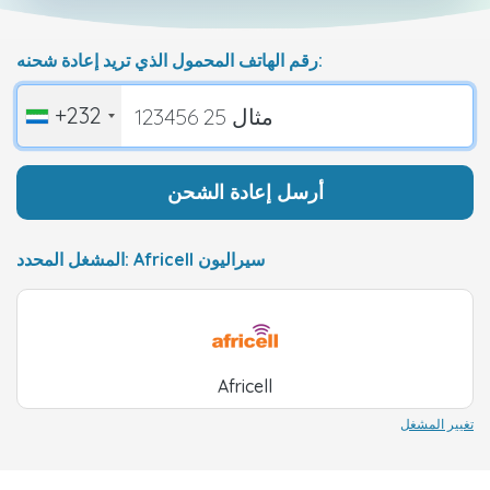
رقم الهاتف المحمول الذي تريد إعادة شحنه:
+232
أرسل إعادة الشحن
المشغل المحدد: Africell سيراليون
Africell
تغيير المشغل