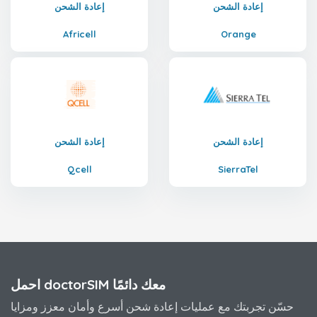
إعادة الشحن
إعادة الشحن
Africell
Orange
إعادة الشحن
إعادة الشحن
Qcell
SierraTel
احمل doctorSIM معك دائمًا
حسّن تجربتك مع عمليات إعادة شحن أسرع وأمان معزز ومزايا