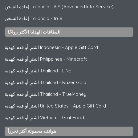
AIS (Advanced Info Service)
-
إعادة الشحن Tailandia
true
-
إعادة الشحن Tailandia
البطاقات الهدايا الأكثر رواجًا
Apple Gift Card
-
اشترِ أو قدم كهدية Indonesia
Minecraft
-
اشترِ أو قدم كهدية Philippines
LINE
-
اشترِ أو قدم كهدية Thailand
Razer Gold
-
اشترِ أو قدم كهدية Thailand
TrueMoney
-
اشترِ أو قدم كهدية Thailand
Apple Gift Card
-
اشترِ أو قدم كهدية United States
GrabFood
-
اشترِ أو قدم كهدية Vietnam
هواتف محمولة أكثر تحرراً