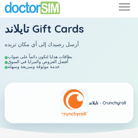
تايلاند Gift Cards
أرسل رصيدك إلى أي مكان تريده
بطاقات هدايا لتكون دائماً على صواب.
أفضل العروض والمزايا في السوق
خدمة موثوقة وسريعة وسهلة
Crunchyroll
تايلاند -