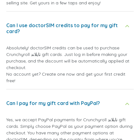
selling site. Get yours in a few taps and enjoy!
Can I use doctorSIM credits to pay for my gift
card?
Absolutely! doctorSIM credits can be used to purchase
Crunchyroll تايلاند gift cards. Just log in before making your
purchase, and the discount will be automatically applied at
checkout.
No account yet? Create one now and get your first credit
free!
Can I pay for my gift card with PayPal?
Yes, we accept PayPal payments for Crunchyroll تايلاند gift
cards. Simply choose PayPal as your payment option during
checkout. You have many other payment options at
doctorSIM, depending on the country from where you're