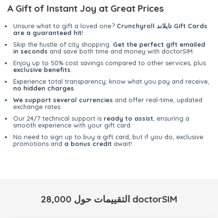
A Gift of Instant Joy at Great Prices
Crunchyroll تايلاند Gift Cards
Unsure what to gift a loved one?
are a guaranteed hit
!
Skip the hustle of city shopping.
Get the perfect gift emailed
in seconds
and save both time and money with doctorSIM.
Enjoy up to 50% cost savings compared to other services, plus
exclusive benefits
.
Experience total transparency; know what you pay and receive,
no hidden charges
.
We support several currencies
and offer real-time, updated
exchange rates.
Our 24/7 technical support is
ready to assist
, ensuring a
smooth experience with your gift card.
No need to sign up to buy a gift card, but if you do, exclusive
promotions and
a bonus credit
await!
28,000 التقييمات حول doctorSIM