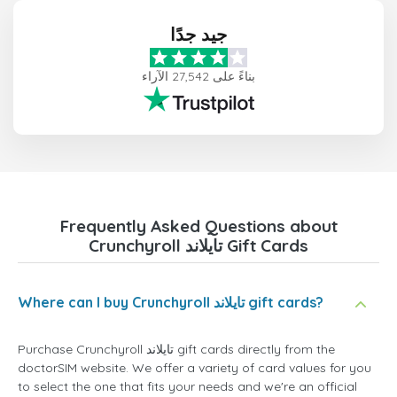
جيد جدًا
بناءً على 27,542 الآراء
Frequently Asked Questions about
Crunchyroll تايلاند Gift Cards
Where can I buy Crunchyroll تايلاند gift cards?
Purchase Crunchyroll تايلاند gift cards directly from the
doctorSIM website. We offer a variety of card values for you
to select the one that fits your needs and we're an official