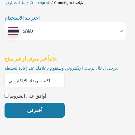
تايلاند
Crunchyroll
Crunchyroll
بطاقات الهدايا
اختر بلد الاستخدام:
تايلاند
حالياً غير متوفر أو غير متاح
يرجى إدخال بريدك الإلكتروني وسنقوم بإعلامك عند إعادة تنشيطه.
أوافق على الشروط