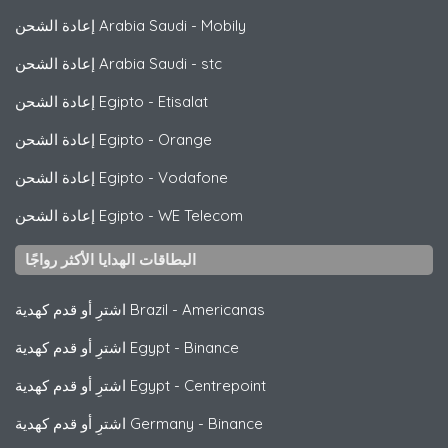
Mobily
-
إعادة الشحن Arabia Saudi
stc
-
إعادة الشحن Arabia Saudi
Etisalat
-
إعادة الشحن Egipto
Orange
-
إعادة الشحن Egipto
Vodafone
-
إعادة الشحن Egipto
WE Telecom
-
إعادة الشحن Egipto
البطاقات الهدايا الأكثر رواجًا
Americanas
-
اشترِ أو قدم كهدية Brazil
Binance
-
اشترِ أو قدم كهدية Egypt
Centrepoint
-
اشترِ أو قدم كهدية Egypt
Binance
-
اشترِ أو قدم كهدية Germany