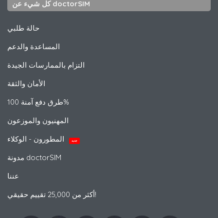
كل شيء عن doctorSIM
حالة طلبي
المساعدة والدعم
التزام بالممارسات الجيدة
الأمان والثقة
طرق دفع آمنة 100%
المهنيون والموزعون
المطورون - الوكلاء
جديد
مدونة doctorSIM
عننا
أكثر من 25,000 تقييم حقيقي!