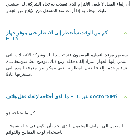
أن
إلغاء القفل لا يلغي الالتزام الذي تعهدت به تجاه الشركة
، لذا سيتعين
عليك الوفاء به إذا أردت منع المشغل من الإبلاغ عن الجهاز.
كم من الوقت سأضطر إلى الانتظار حتى يتوفر جهاز
HTC؟
سيظهر
موعد التسليم المضمون
عند تحديد البلد وشركة الاتصالات التي
ينتمي إليها الجهاز المراد إلغاء قفله. ومع ذلك، نوضح أيضًا
متوسط مدة
تسليم
خدمة إلغاء القفل المطلوبة، حتى تتمكن من معرفة المدة التي
تستغرقها عادةً.
ما الذي أحتاجه لإلغاء قفل هاتف HTC عبر doctorSIM؟
كل ما تحتاجه هو
:· الوصول إلى الهاتف المحمول، الذي يجب أن يكون في حالة تسمح
باستخدام لوحة المفاتيح والقوائم.