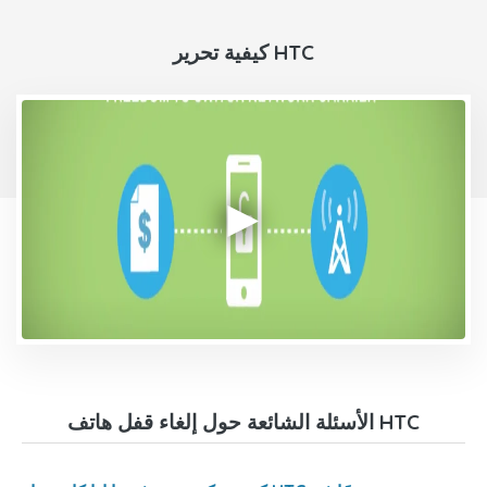
كيفية تحرير HTC
الأسئلة الشائعة حول إلغاء قفل هاتف HTC