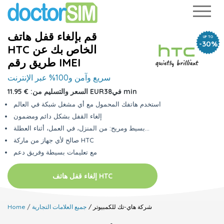
قم بإلغاء قفل هاتف
UP TO
-30%
الخاص بك عن
HTC
طريق رقم IMEI
سريع وآمن
و100% عبر الإنترنت
38 min
في
€ 11.95 EUR
السعر والتسليم من:
استخدم هاتفك المحمول مع أي مشغل شبكة في العالم
إلغاء القفل بشكل دائم ومضمون
بسيط ومريح: من المنزل، في العمل، أثناء العطلة...
صالح لأي جهاز من ماركة HTC
مع تعليمات بسيطة وفريق دعم
إلغاء قفل هاتف HTC
/ شركة هاي-تك للكمبيوتر
جميع العلامات التجارية
Home