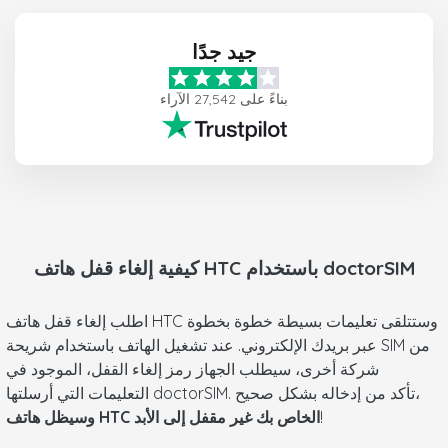
جيد جدًا
بناءً على 27,542 الآراء
باستخدام doctorSIM
HTC
كيفية إلغاء قفل هاتف
اطلب إلغاء قفل هاتف HTC وستتلقى تعليمات بسيطة خطوة بخطوة
عبر بريدك الإلكتروني. عند تشغيل الهاتف باستخدام شريحة SIM من
شركة أخرى، سيطلب الجهاز رمز إلغاء القفل، الموجود في
التعليمات التي أرسلتها doctorSIM. تأكد من إدخاله بشكل صحيح،
!
وسيظل هاتف HTC الخاص بك غير مقفل إلى الأبد