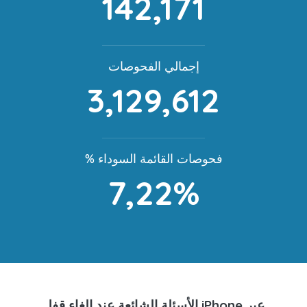
142,171
إجمالي الفحوصات
3,129,612
% فحوصات القائمة السوداء
7,22%
الأسئلة الشائعة عند إلغاء قفل iPhone عبر