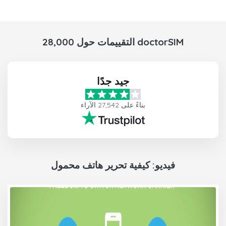
28,000 التقييمات حول doctorSIM
جيد جدًا
بناءً على 27,542 الآراء
فيديو: كيفية تحرير هاتف محمول