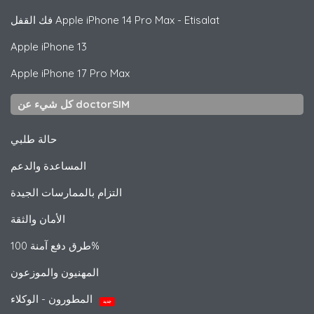
iPhone 14 Pro Max - Etisalat
Apple
فك القفل
Apple
iPhone 13
Apple
iPhone 17 Pro Max
كل شيء عن doctorSIM
حالة طلبي
المساعدة والدعم
التزام بالممارسات الجيدة
الأمان والثقة
طرق دفع آمنة 100%
المهنيون والموزعون
المطورون - الوكلاء
جديد