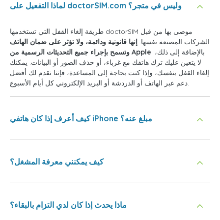
لماذا التفعيل على doctorSIM.com وليس في متجر؟
طريقة إلغاء القفل التي تستخدمها doctorSIM موصى بها من قبل
الشركات المصنعة نفسها.
إنها قانونية ودائمة، ولا تؤثر على ضمان الهاتف
. بالإضافة إلى ذلك،
وتسمح بإجراء جميع التحديثات الرسمية من Apple
لا يتعين عليك ترك هاتفك مع غرباء، أو حذف الصور أو البيانات. يمكنك
إلغاء القفل بنفسك، وإذا كنت بحاجة إلى المساعدة، فإننا نقدم لك أفضل
دعم عبر الهاتف أو الدردشة أو البريد الإلكتروني كل أيام الأسبوع.
كيف أعرف إذا كان هاتفي iPhone مبلغ عنه؟
كيف يمكنني معرفة المشغل؟
ماذا يحدث إذا كان لدي التزام بالبقاء؟