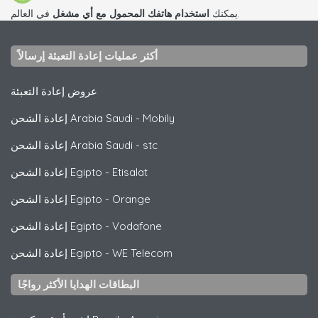
في العالم.
يمكنك
استخدام هاتفك المحمول مع أي مشغل
أكثر عمليات إعادة التعبئة إرسالاً
عروض إعادة التعبئة
Mobily
-
إعادة الشحن Arabia Saudi
stc
-
إعادة الشحن Arabia Saudi
Etisalat
-
إعادة الشحن Egipto
Orange
-
إعادة الشحن Egipto
Vodafone
-
إعادة الشحن Egipto
WE Telecom
-
إعادة الشحن Egipto
البطاقات الهدايا الأكثر رواجًا