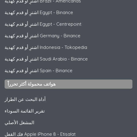
Americanas
-
اشترِ أو قدم كهدية Brazil
Binance
-
اشترِ أو قدم كهدية Egypt
Centrepoint
-
اشترِ أو قدم كهدية Egypt
Binance
-
اشترِ أو قدم كهدية Germany
Tokopedia
-
اشترِ أو قدم كهدية Indonesia
Binance
-
اشترِ أو قدم كهدية Saudi Arabia
Binance
-
اشترِ أو قدم كهدية Spain
هواتف محمولة أكثر تحرراً
أداة البحث عن الطراز
تقرير القائمة السوداء
المشغل الأصلي
iPhone 8 - Etisalat
Apple
فك القفل