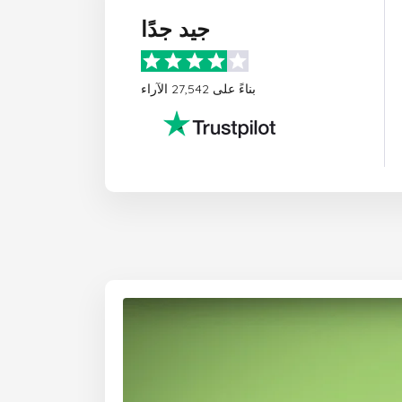
جيد جدًا
بناءً على 27,542 الآراء