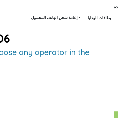
ة
إعادة شحن الهاتف المحمول
بطاقات الهدايا
06
oose any operator in the