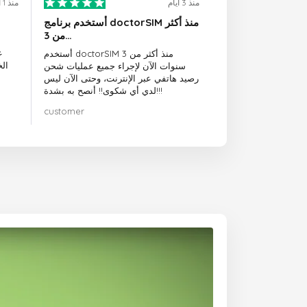
منذ 3 أيام
منذ 1 أيام
أستخدم برنامج doctorSIM منذ أكثر
من 3…
ع
أستخدم doctorSIM منذ أكثر من 3
ال
سنوات الآن لإجراء جميع عمليات شحن
رصيد هاتفي عبر الإنترنت، وحتى الآن ليس
لدي أي شكوى!! أنصح به بشدة!!!
customer