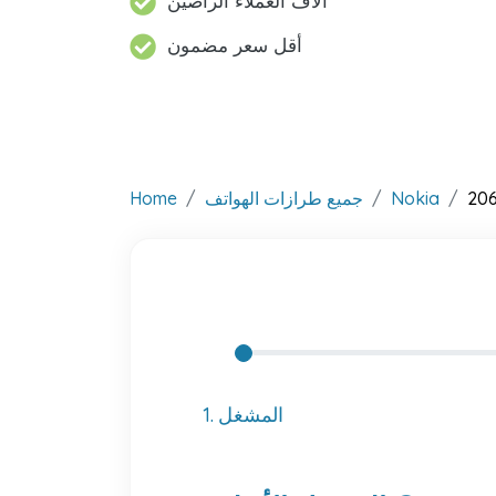
آلاف العملاء الراضين
أقل سعر مضمون
20
Nokia
جميع طرازات الهواتف
Home
1. المشغل