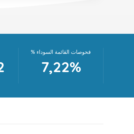
% فحوصات القائمة السوداء
2
7,22%