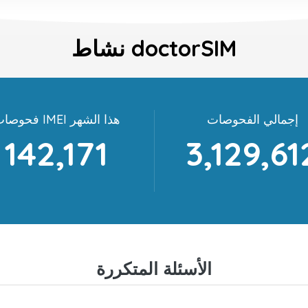
نشاط doctorSIM
إجمالي الفحوصات
فحوصات IMEI هذا الشهر
142,171
3,129,61
الأسئلة المتكررة