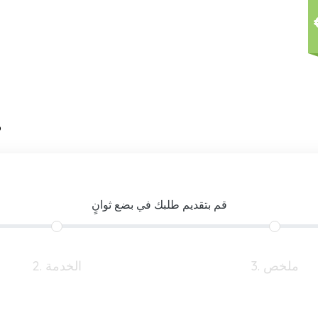
6
قم بتقديم طلبك في بضع ثوانٍ
3. ملخص
2. الخدمة