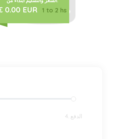
السعر والتسليم ابتداءً من:
€ 0.00 EUR
1 to 2 hs
4. الدفع