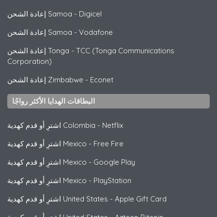
Digicel
-
إعادة الشحن Samoa
Vodafone
-
إعادة الشحن Samoa
TCC (Tonga Communications
-
إعادة الشحن Tonga
Corporation)
Econet
-
إعادة الشحن Zimbabwe
البطاقات الهدايا الأكثر رواجًا
Netflix
-
اشترِ أو قدم كهدية Colombia
Free Fire
-
اشترِ أو قدم كهدية Mexico
Google Play
-
اشترِ أو قدم كهدية Mexico
PlayStation
-
اشترِ أو قدم كهدية Mexico
Apple Gift Card
-
اشترِ أو قدم كهدية United States