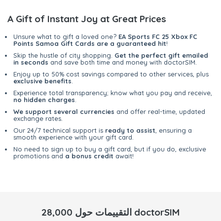
A Gift of Instant Joy at Great Prices
Unsure what to gift a loved one?
EA Sports FC 25 Xbox FC
Points Samoa Gift Cards are a guaranteed hit
!
Skip the hustle of city shopping.
Get the perfect gift emailed
in seconds
and save both time and money with doctorSIM.
Enjoy up to 50% cost savings compared to other services, plus
exclusive benefits
.
Experience total transparency; know what you pay and receive,
no hidden charges
.
We support several currencies
and offer real-time, updated
exchange rates.
Our 24/7 technical support is
ready to assist
, ensuring a
smooth experience with your gift card.
No need to sign up to buy a gift card, but if you do, exclusive
promotions and
a bonus credit
await!
28,000 التقييمات حول doctorSIM