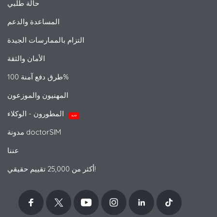
حالة طلبي
المساعدة والدعم
التزام بالممارسات الجيدة
الأمان والثقة
طرق دفع آمنة 100%
المهنيون والموزعون
المطورون - الوكلاء
جديد
مدونة doctorSIM
عننا
أكثر من 25,000 تقييم حقيقي!