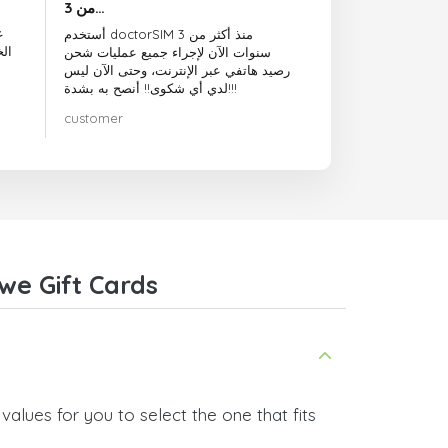
من 3…
ع
أستخدم doctorSIM منذ أكثر من 3
ال
سنوات الآن لإجراء جميع عمليات شحن
رصيد هاتفي عبر الإنترنت، وحتى الآن ليس
لدي أي شكوى!! أنصح به بشدة!!!
customer
we Gift Cards
alues for you to select the one that fits