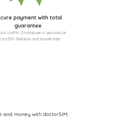
cure payment with total
guarantee
our UniPin Zimbabwe in seconds at
ctorSIM. Reliable and hassle-free
e and money with doctorSIM.