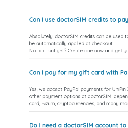
Can I use doctorSIM credits to pay
Absolutely! doctorSIM credits can be used t
be automatically applied at checkout.
No account yet? Create one now and get your
Can I pay for my gift card with P
Yes, we accept PayPal payments for UniPin
other payment options at doctorSIM, depend
card, Bizum, cryptocurrencies, and many mo
Do I need a doctorSIM account to 