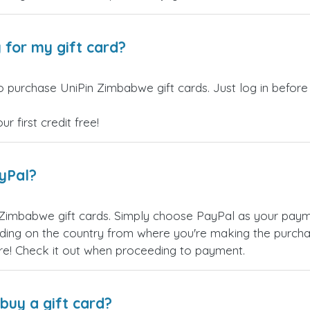
 for my gift card?
o purchase UniPin Zimbabwe gift cards. Just log in before
 first credit free!
ayPal?
 Zimbabwe gift cards. Simply choose PayPal as your pay
ing on the country from where you're making the purchas
re! Check it out when proceeding to payment.
buy a gift card?