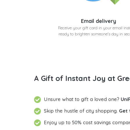
Email delivery
Receive your gift card in your email inst
ready to brighten someone's day in se
A Gift of Instant Joy at Gre
Unsure what to gift a loved one?
Uni
Skip the hustle of city shopping.
Get 
Enjoy up to 50% cost savings compar