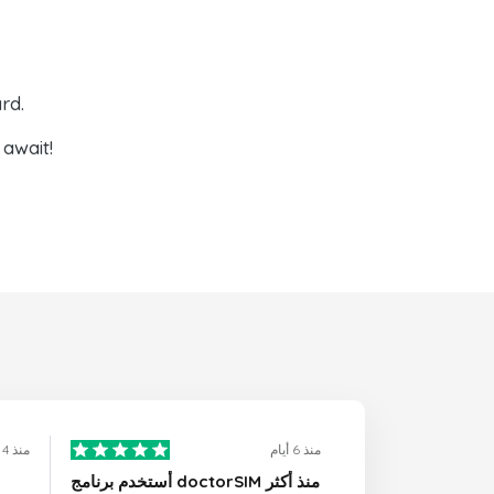
rd.
await!
منذ 6 أيام
منذ 4 أيام
أستخدم برنامج doctorSIM منذ أكثر