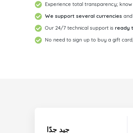
Experience total transparency; know
We support several currencies
and 
Our 24/7 technical support is
ready t
No need to sign up to buy a gift card
جيد جدًا