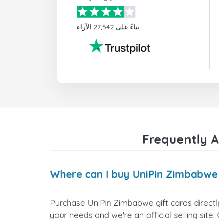
بناءً على 27,542 الآراء
Frequently A
Where can I buy UniPin Zimbabwe 
Purchase UniPin Zimbabwe gift cards directly
your needs and we're an official selling site.