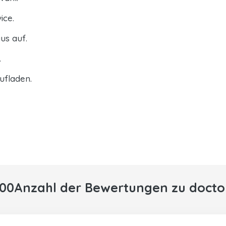
ice.
us auf.
.
ufladen.
000Anzahl der Bewertungen zu docto