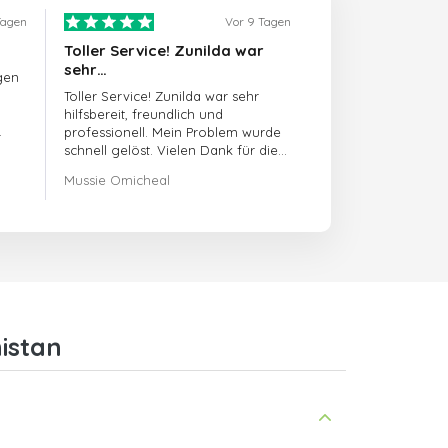
Tagen
Vor 9 Tagen
Toller Service! Zunilda war
sehr…
gen
Toller Service! Zunilda war sehr
hilfsbereit, freundlich und
professionell. Mein Problem wurde
schnell gelöst. Vielen Dank für die
hervorragende Unterstützung!
Mussie Omicheal
istan