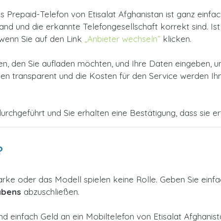
 Prepaid-Telefon von Etisalat Afghanistan ist ganz einfa
d und die erkannte Telefongesellschaft korrekt sind. Ist di
 wenn Sie auf den Link
„Anbieter wechseln”
klicken.
, den Sie aufladen möchten, und Ihre Daten eingeben, u
 transparent und die Kosten für den Service werden Ihne
urchgeführt und Sie erhalten eine Bestätigung, dass sie erfo
?
arke oder das Modell spielen keine Rolle. Geben Sie einf
abens
abzuschließen.
nd einfach Geld an ein Mobiltelefon von Etisalat Afghani