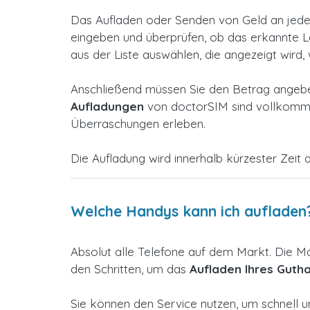
Das Aufladen oder Senden von Geld an jedes
eingeben und überprüfen, ob das erkannte Lan
aus der Liste auswählen, die angezeigt wird,
Anschließend müssen Sie den Betrag angeben
Aufladungen
von doctorSIM sind vollkommen
Überraschungen erleben.
Die Aufladung wird innerhalb kürzester Zeit d
Welche Handys kann ich aufladen
Absolut alle Telefone auf dem Markt. Die M
den Schritten, um das
Aufladen Ihres Guth
Sie können den Service nutzen, um schnell u