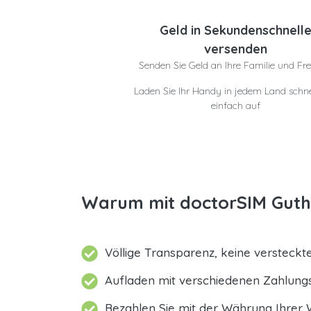
Geld in Sekundenschnell
versenden
Senden Sie Geld an Ihre Familie und Fr
Laden Sie Ihr Handy in jedem Land schne
einfach auf
Warum mit doctorSIM Gutha
Völlige Transparenz, keine versteck
Aufladen mit verschiedenen Zahlun
Bezahlen Sie mit der Währung Ihrer 