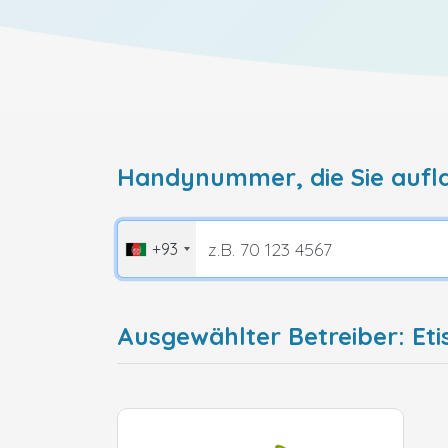
Handynummer, die Sie aufl
+93
Ausgewählter Betreiber: Eti