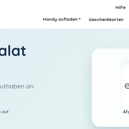
Hilfe
Handy aufladen
Geschenkkarten
alat
Guthaben an
Af
s auf