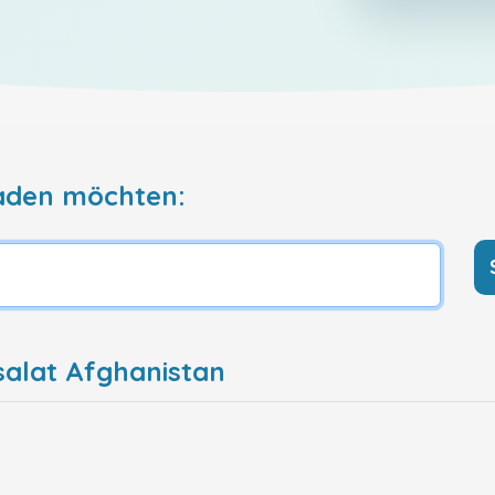
aden möchten:
salat Afghanistan