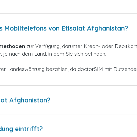
s Mobiltelefons von Etisalat Afghanistan?
smethoden
zur
Verfügung, darunter Kredit- oder Debitkar
 je nach dem Land, in dem Sie sich befinden.
 Ihrer Landeswährung bezahlen, da doctorSIM mit Dutzend
lat Afghanistan?
dung eintrifft?