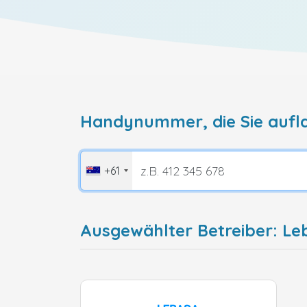
Handynummer, die Sie aufl
+61
Ausgewählter Betreiber: Le