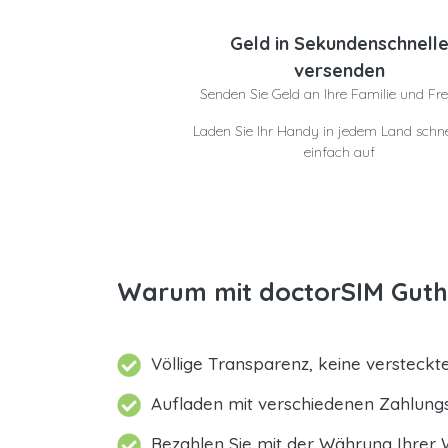
Geld in Sekundenschnell
versenden
Senden Sie Geld an Ihre Familie und Fr
Laden Sie Ihr Handy in jedem Land schne
einfach auf
Warum mit doctorSIM Gutha
Völlige Transparenz, keine versteck
Aufladen mit verschiedenen Zahlun
Bezahlen Sie mit der Währung Ihrer 