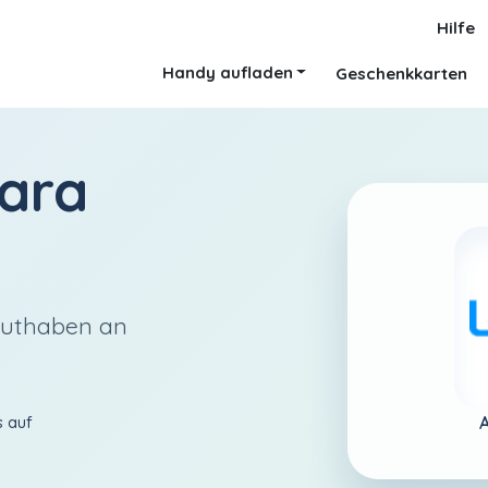
Hilfe
Handy aufladen
Geschenkkarten
ara
Guthaben an
A
s auf