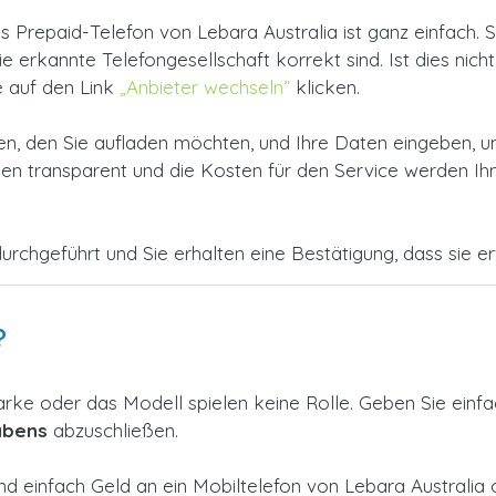
 Prepaid-Telefon von Lebara Australia ist ganz einfach.
erkannte Telefongesellschaft korrekt sind. Ist dies nicht 
e auf den Link
„Anbieter wechseln”
klicken.
, den Sie aufladen möchten, und Ihre Daten eingeben, u
 transparent und die Kosten für den Service werden Ihne
urchgeführt und Sie erhalten eine Bestätigung, dass sie erfo
?
arke oder das Modell spielen keine Rolle. Geben Sie einf
abens
abzuschließen.
nd einfach Geld an ein Mobiltelefon von Lebara Australi