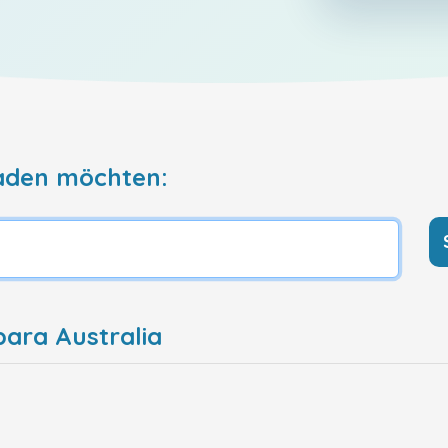
aden möchten:
bara Australia