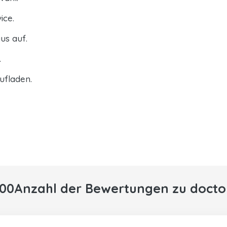
ice.
us auf.
.
ufladen.
000Anzahl der Bewertungen zu docto