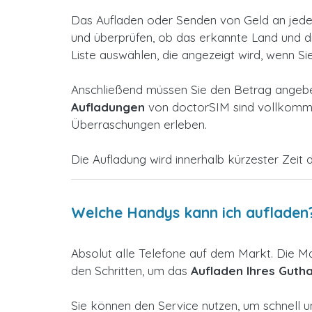
Das Aufladen oder Senden von Geld an jedes
und überprüfen, ob das erkannte Land und die 
Liste auswählen, die angezeigt wird, wenn Si
Anschließend müssen Sie den Betrag angeben
Aufladungen
von doctorSIM sind vollkommen
Überraschungen erleben.
Die Aufladung wird innerhalb kürzester Zeit d
Welche Handys kann ich aufladen
Absolut alle Telefone auf dem Markt. Die M
den Schritten, um das
Aufladen Ihres Guth
Sie können den Service nutzen, um schnell u