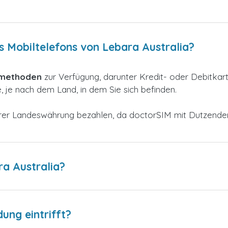
s Mobiltelefons von Lebara Australia?
smethoden
zur
Verfügung, darunter Kredit- oder Debitkar
 je nach dem Land, in dem Sie sich befinden.
 Ihrer Landeswährung bezahlen, da doctorSIM mit Dutzend
a Australia?
dung eintrifft?