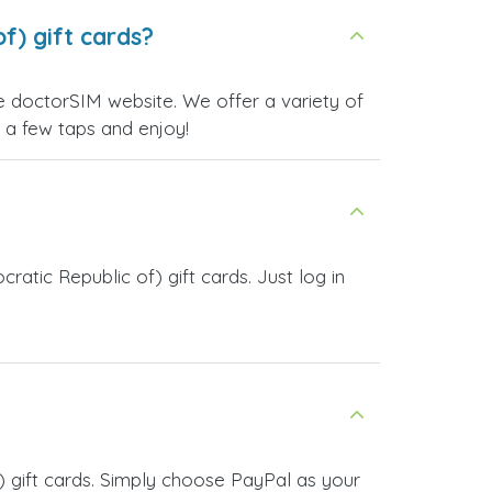
f) gift cards?
e doctorSIM website. We offer a variety of
n a few taps and enjoy!
tic Republic of) gift cards. Just log in
 gift cards. Simply choose PayPal as your