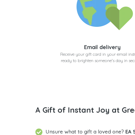
Email delivery
Receive your gift card in your email inst
ready to brighten someone's day in se
A Gift of Instant Joy at Gre
Unsure what to gift a loved one?
EA 