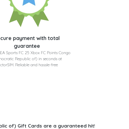
cure payment with total
guarantee
 EA Sports FC 25 Xbox FC Points Congo
ocratic Republic of) in seconds at
ctorSIM. Reliable and hassle-free
ic of) Gift Cards are a guaranteed hit
!