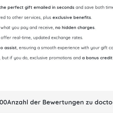
the perfect gift emailed in seconds
and save both tim
ed to other services, plus
exclusive benefits
.
 what you pay and receive,
no hidden charges
.
offer real-time, updated exchange rates.
o assist
, ensuring a smooth experience with your gift ca
, but if you do, exclusive promotions and
a bonus credit
000Anzahl der Bewertungen zu docto