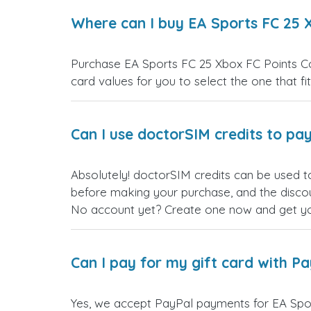
Where can I buy EA Sports FC 25 
Purchase EA Sports FC 25 Xbox FC Points Con
card values for you to select the one that fit
Can I use doctorSIM credits to pay
Absolutely! doctorSIM credits can be used t
before making your purchase, and the discou
No account yet? Create one now and get your
Can I pay for my gift card with P
Yes, we accept PayPal payments for EA Spor