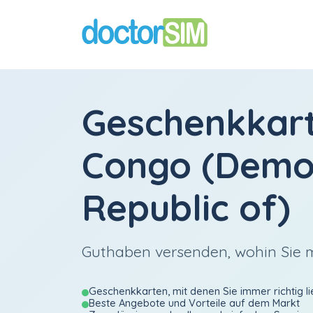
Geschenkkar
Congo (Demo
Republic of)
Guthaben versenden, wohin Sie
Geschenkkarten, mit denen Sie immer richtig li
Beste Angebote und Vorteile auf dem Markt