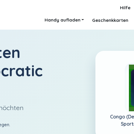
Hilfe
Handy aufladen
Geschenkkarten
ten
cratic
 möchten
Congo (De
Sport
egen.