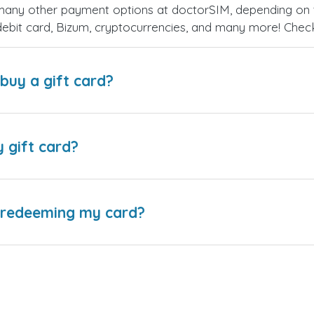
many other payment options at doctorSIM, depending on 
debit card, Bizum, cryptocurrencies, and many more! Che
buy a gift card?
y gift card?
e redeeming my card?