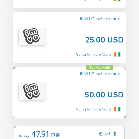
IMVU Geschenkkarte
25.00 USD
Gültig für Ivory Coast
Top-Auswahl
IMVU Geschenkkarte
50.00 USD
Gültig für Ivory Coast
47.91
€
$
EUR
Betrag: