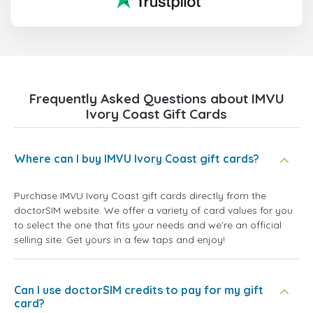
Frequently Asked Questions about IMVU
Ivory Coast Gift Cards
Where can I buy IMVU Ivory Coast gift cards?
Purchase IMVU Ivory Coast gift cards directly from the
doctorSIM website. We offer a variety of card values for you
to select the one that fits your needs and we're an official
selling site. Get yours in a few taps and enjoy!
Can I use doctorSIM credits to pay for my gift
card?