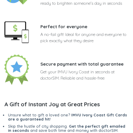
ready to brighten someone's day in seconds
Perfect for everyone
A no-fail gift! Ideal for anyone and everyone to
pick exactly what they desire
Secure payment with total guarantee
Get your IMVU Ivory Coast in seconds at
doctorSIM. Reliable and hassle-free
A Gift of Instant Joy at Great Prices
Unsure what to gift a loved one?
IMVU Ivory Coast Gift Cards
are a guaranteed hit
!
Skip the hustle of city shopping.
Get the perfect gift emailed
in seconds
and save both time and money with doctorSIM.