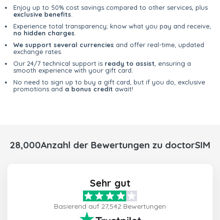
Enjoy up to 50% cost savings compared to other services, plus
exclusive benefits
.
Experience total transparency; know what you pay and receive,
no hidden charges
.
We support several currencies
and offer real-time, updated
exchange rates.
Our 24/7 technical support is
ready to assist
, ensuring a
smooth experience with your gift card.
No need to sign up to buy a gift card, but if you do, exclusive
promotions and
a bonus credit
await!
28,000Anzahl der Bewertungen zu doctorSIM
Sehr gut
Basierend auf 27,542 Bewertungen