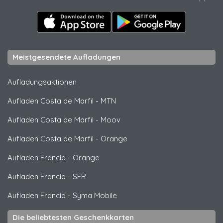
Meistgesendete Aufladungen
Aufladungsaktionen
Aufladen Costa de Marfil
-
MTN
Aufladen Costa de Marfil
-
Moov
Aufladen Costa de Marfil
-
Orange
Aufladen Francia
-
Orange
Aufladen Francia
-
SFR
Aufladen Francia
-
Syma Mobile
Die beliebtesten Geschenkkarten