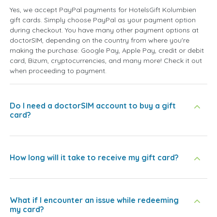
Yes, we accept PayPal payments for HotelsGift Kolumbien
gift cards. Simply choose PayPal as your payment option
during checkout. You have many other payment options at
doctorSIM, depending on the country from where you're
making the purchase: Google Pay, Apple Pay, credit or debit
card, Bizum, cryptocurrencies, and many more! Check it out
when proceeding to payment.
Do I need a doctorSIM account to buy a gift
card?
How long will it take to receive my gift card?
What if I encounter an issue while redeeming
my card?