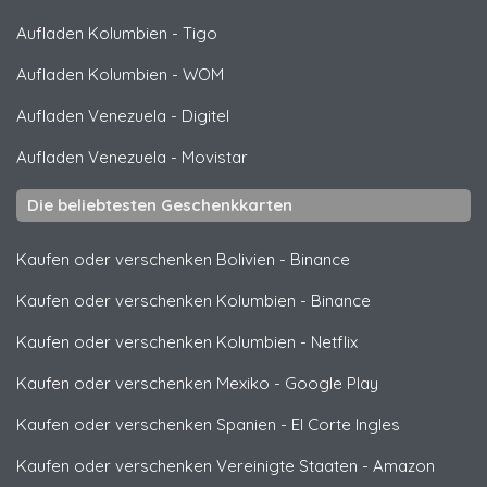
Aufladen Kolumbien
-
Tigo
Aufladen Kolumbien
-
WOM
Aufladen Venezuela
-
Digitel
Aufladen Venezuela
-
Movistar
Die beliebtesten Geschenkkarten
Kaufen oder verschenken Bolivien
-
Binance
Kaufen oder verschenken Kolumbien
-
Binance
Kaufen oder verschenken Kolumbien
-
Netflix
Kaufen oder verschenken Mexiko
-
Google Play
Kaufen oder verschenken Spanien
-
El Corte Ingles
Kaufen oder verschenken Vereinigte Staaten
-
Amazon