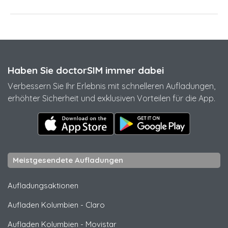
Haben Sie doctorSIM immer dabei
Verbessern Sie Ihr Erlebnis mit schnelleren Aufladungen,
erhöhter Sicherheit und exklusiven Vorteilen für die App.
Meistgesendete Aufladungen
Aufladungsaktionen
Aufladen Kolumbien
-
Claro
Aufladen Kolumbien
-
Movistar