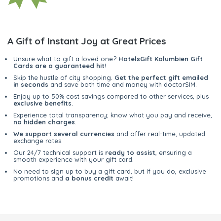
A Gift of Instant Joy at Great Prices
Unsure what to gift a loved one?
HotelsGift Kolumbien Gift
Cards are a guaranteed hit
!
Skip the hustle of city shopping.
Get the perfect gift emailed
in seconds
and save both time and money with doctorSIM.
Enjoy up to 50% cost savings compared to other services, plus
exclusive benefits
.
Experience total transparency; know what you pay and receive,
no hidden charges
.
We support several currencies
and offer real-time, updated
exchange rates.
Our 24/7 technical support is
ready to assist
, ensuring a
smooth experience with your gift card.
No need to sign up to buy a gift card, but if you do, exclusive
promotions and
a bonus credit
await!