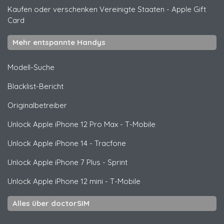
Kaufen oder verschenken Vereinigte Staaten
-
Apple Gift
Card
Mehr entspannte Handys
Modell-Suche
Blacklist-Bericht
Originalbetreiber
Unlock
Apple
iPhone 12 Pro Max - T-Mobile
Unlock
Apple
iPhone 14 - Tracfone
Unlock
Apple
iPhone 7 Plus - Sprint
Unlock
Apple
iPhone 12 mini - T-Mobile
Alles über doctorSIM