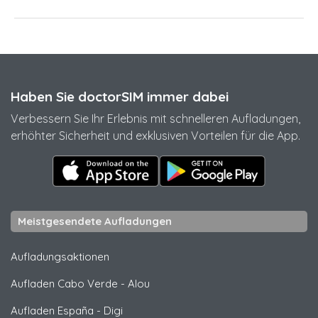
Haben Sie doctorSIM immer dabei
Verbessern Sie Ihr Erlebnis mit schnelleren Aufladungen,
erhöhter Sicherheit und exklusiven Vorteilen für die App.
Meistgesendete Aufladungen
Aufladungsaktionen
Aufladen Cabo Verde
-
Alou
Aufladen España
-
Digi