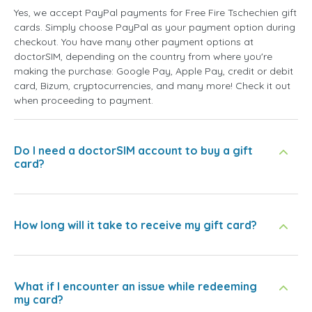
Yes, we accept PayPal payments for Free Fire Tschechien gift
cards. Simply choose PayPal as your payment option during
checkout. You have many other payment options at
doctorSIM, depending on the country from where you're
making the purchase: Google Pay, Apple Pay, credit or debit
card, Bizum, cryptocurrencies, and many more! Check it out
when proceeding to payment.
Do I need a doctorSIM account to buy a gift
card?
How long will it take to receive my gift card?
What if I encounter an issue while redeeming
my card?