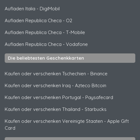
Aufladen Italia
-
DigiMobil
Aufladen Republica Checa
-
O2
Aufladen Republica Checa
-
T-Mobile
Aufladen Republica Checa
-
Vodafone
Die beliebtesten Geschenkkarten
Kaufen oder verschenken Tschechien
-
Binance
Kaufen oder verschenken Iraq
-
Azteco Bitcoin
Kaufen oder verschenken Portugal
-
Paysafecard
Kaufen oder verschenken Thailand
-
Starbucks
Kaufen oder verschenken Vereinigte Staaten
-
Apple Gift
Card