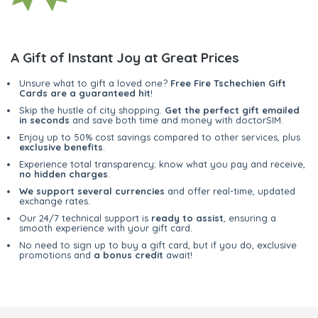
A Gift of Instant Joy at Great Prices
Unsure what to gift a loved one?
Free Fire Tschechien Gift
Cards are a guaranteed hit
!
Skip the hustle of city shopping.
Get the perfect gift emailed
in seconds
and save both time and money with doctorSIM.
Enjoy up to 50% cost savings compared to other services, plus
exclusive benefits
.
Experience total transparency; know what you pay and receive,
no hidden charges
.
We support several currencies
and offer real-time, updated
exchange rates.
Our 24/7 technical support is
ready to assist
, ensuring a
smooth experience with your gift card.
No need to sign up to buy a gift card, but if you do, exclusive
promotions and
a bonus credit
await!