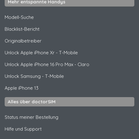
Mehr entspannte Handys
Modell-Suche
Blacklist-Bericht
Originalbetreiber
Unlock
Apple
iPhone Xr - T-Mobile
Unlock
Apple
iPhone 16 Pro Max - Claro
Unlock
Samsung
- T-Mobile
Apple
iPhone 13
Alles über doctorSIM
Status meiner Bestellung
Hilfe und Support