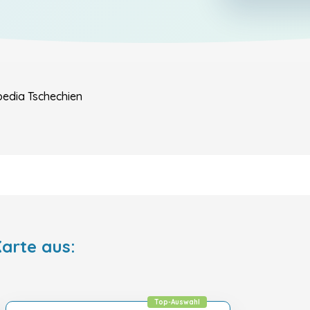
pedia
Tschechien
arte aus:
Top-Auswahl