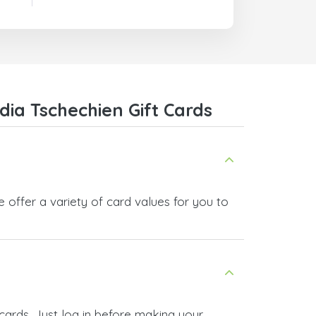
ia Tschechien Gift Cards
offer a variety of card values for you to
cards. Just log in before making your