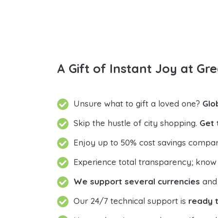
A Gift of Instant Joy at Gre
Unsure what to gift a loved one?
Glo
Skip the hustle of city shopping.
Get 
Enjoy up to 50% cost savings compar
Experience total transparency; know
We support several currencies
and 
Our 24/7 technical support is
ready t