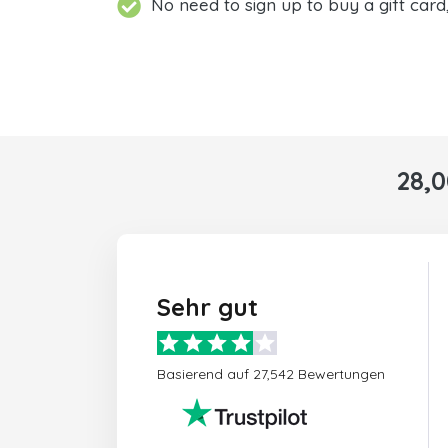
No need to sign up to buy a gift card
28,
Sehr gut
Basierend auf 27,542 Bewertungen