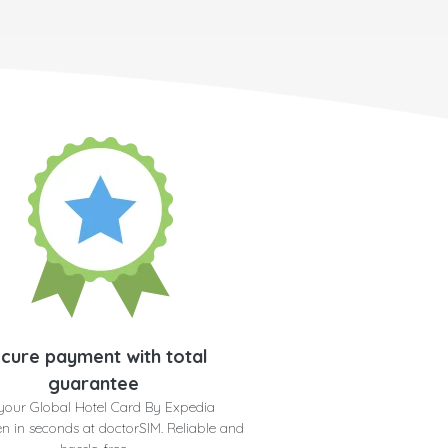
cure payment with total
guarantee
your Global Hotel Card By Expedia
n in seconds at doctorSIM. Reliable and