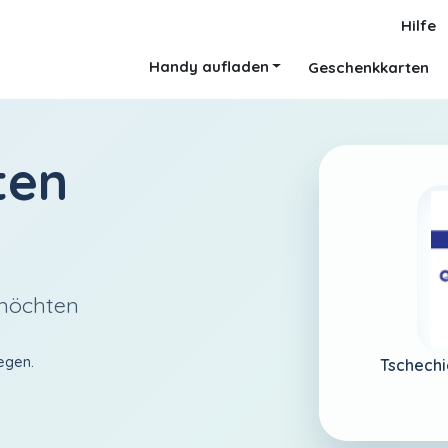
Hilfe
Handy aufladen
Geschenkkarten
ten
 möchten
egen.
Tschechi