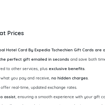
at Prices
bal Hotel Card By Expedia Tschechien Gift Cards are 
the perfect gift emailed in seconds
and save both tim
ed to other services, plus
exclusive benefits
.
 what you pay and receive,
no hidden charges
.
offer real-time, updated exchange rates.
o assist
, ensuring a smooth experience with your gift ca