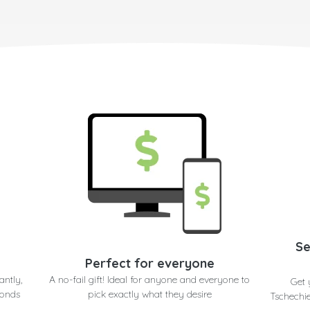
Se
Perfect for everyone
antly,
A no-fail gift! Ideal for anyone and everyone to
Get 
conds
pick exactly what they desire
Tschechie