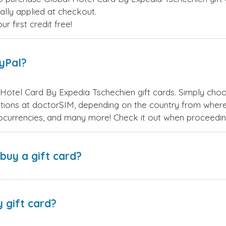
ally applied at checkout.
 first credit free!
ayPal?
Hotel Card By Expedia Tschechien gift cards. Simply cho
ions at doctorSIM, depending on the country from where
ptocurrencies, and many more! Check it out when proceedi
buy a gift card?
y gift card?