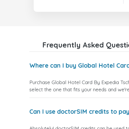
Frequently Asked Questi
Where can I buy Global Hotel Card
Purchase Global Hotel Card By Expedia Tsche
select the one that fits your needs and we're 
Can I use doctorSIM credits to pay
Absolutely! doctorSIM credits can be used t