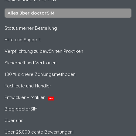
Alles über doctorSIM
Status meiner Bestellung
Hilfe und Support
Verpflichtung zu bewährten Praktiken
Sicherheit und Vertrauen
100 % sichere Zahlungsmethoden
Fachleute und Händler
Entwickler – Makler
NEU
Blog doctorSIM
Über uns
Über 25.000 echte Bewertungen!