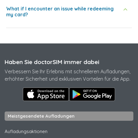
What if I encounter an issue while redeeming
my card?
Haben Sie doctorSIM immer dabei
Verbessern Sie Ihr Erlebnis mit schnelleren Aufladungen,
erhöhter Sicherheit und exklusiven Vorteilen für die App.
Meistgesendete Aufladungen
Aufladungsaktionen