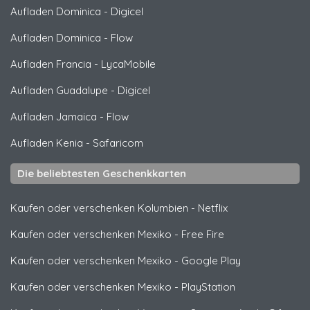
Aufladen Dominica
-
Digicel
Aufladen Dominica
-
Flow
Aufladen Francia
-
LycaMobile
Aufladen Guadalupe
-
Digicel
Aufladen Jamaica
-
Flow
Aufladen Kenia
-
Safaricom
Die beliebtesten Geschenkkarten
Kaufen oder verschenken Kolumbien
-
Netflix
Kaufen oder verschenken Mexiko
-
Free Fire
Kaufen oder verschenken Mexiko
-
Google Play
Kaufen oder verschenken Mexiko
-
PlayStation