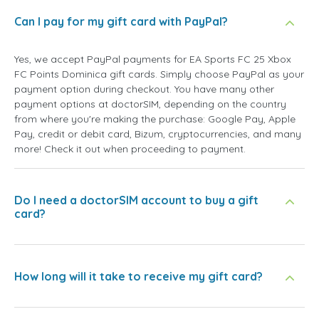
Can I pay for my gift card with PayPal?
Yes, we accept PayPal payments for EA Sports FC 25 Xbox
FC Points Dominica gift cards. Simply choose PayPal as your
payment option during checkout. You have many other
payment options at doctorSIM, depending on the country
from where you're making the purchase: Google Pay, Apple
Pay, credit or debit card, Bizum, cryptocurrencies, and many
more! Check it out when proceeding to payment.
Do I need a doctorSIM account to buy a gift
card?
How long will it take to receive my gift card?