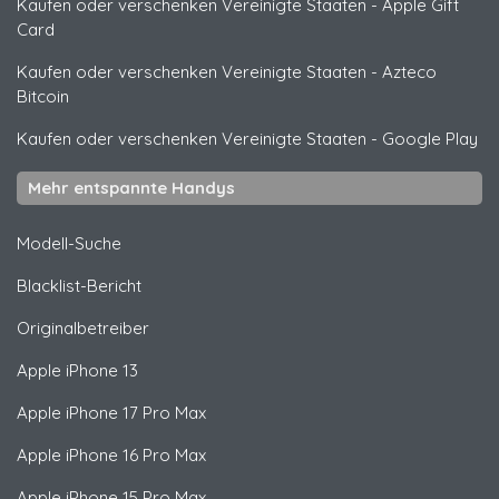
Kaufen oder verschenken Vereinigte Staaten
-
Apple Gift
Card
Kaufen oder verschenken Vereinigte Staaten
-
Azteco
Bitcoin
Kaufen oder verschenken Vereinigte Staaten
-
Google Play
Mehr entspannte Handys
Modell-Suche
Blacklist-Bericht
Originalbetreiber
Apple
iPhone 13
Apple
iPhone 17 Pro Max
Apple
iPhone 16 Pro Max
Apple
iPhone 15 Pro Max