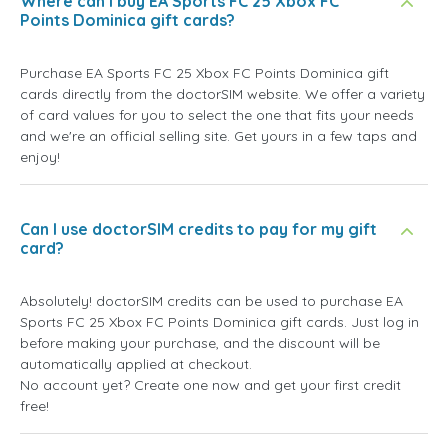
Where can I buy EA Sports FC 25 Xbox FC
Points Dominica gift cards?
Purchase EA Sports FC 25 Xbox FC Points Dominica gift
cards directly from the doctorSIM website. We offer a variety
of card values for you to select the one that fits your needs
and we're an official selling site. Get yours in a few taps and
enjoy!
Can I use doctorSIM credits to pay for my gift
card?
Absolutely! doctorSIM credits can be used to purchase EA
Sports FC 25 Xbox FC Points Dominica gift cards. Just log in
before making your purchase, and the discount will be
automatically applied at checkout.
No account yet? Create one now and get your first credit
free!