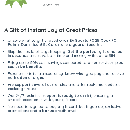
hassle-free
A Gift of Instant Joy at Great Prices
Unsure what to gift a loved one?
EA Sports FC 25 Xbox FC
Points Dominica Gift Cards are a guaranteed hit
!
Skip the hustle of city shopping.
Get the perfect gift emailed
in seconds
and save both time and money with doctorSIM.
Enjoy up to 50% cost savings compared to other services, plus
exclusive benefits
.
Experience total transparency; know what you pay and receive,
no hidden charges
.
We support several currencies
and offer real-time, updated
exchange rates.
Our 24/7 technical support is
ready to assist
, ensuring a
smooth experience with your gift card.
No need to sign up to buy a gift card, but if you do, exclusive
promotions and
a bonus credit
await!