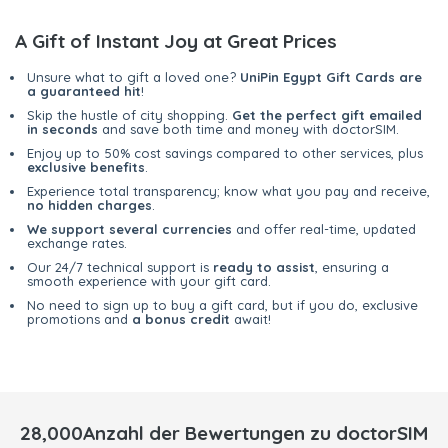
A Gift of Instant Joy at Great Prices
Unsure what to gift a loved one?
UniPin Egypt Gift Cards are
a guaranteed hit
!
Skip the hustle of city shopping.
Get the perfect gift emailed
in seconds
and save both time and money with doctorSIM.
Enjoy up to 50% cost savings compared to other services, plus
exclusive benefits
.
Experience total transparency; know what you pay and receive,
no hidden charges
.
We support several currencies
and offer real-time, updated
exchange rates.
Our 24/7 technical support is
ready to assist
, ensuring a
smooth experience with your gift card.
No need to sign up to buy a gift card, but if you do, exclusive
promotions and
a bonus credit
await!
28,000Anzahl der Bewertungen zu doctorSIM