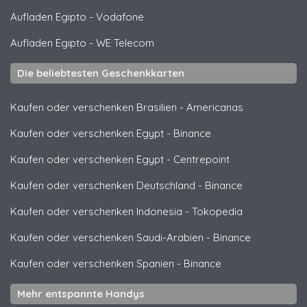
Aufladen Egipto
-
Vodafone
Aufladen Egipto
-
WE Telecom
Die beliebtesten Geschenkkarten
Kaufen oder verschenken Brasilien
-
Americanas
Kaufen oder verschenken Egypt
-
Binance
Kaufen oder verschenken Egypt
-
Centrepoint
Kaufen oder verschenken Deutschland
-
Binance
Kaufen oder verschenken Indonesia
-
Tokopedia
Kaufen oder verschenken Saudi-Arabien
-
Binance
Kaufen oder verschenken Spanien
-
Binance
Mehr entspannte Handys