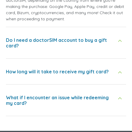
doctorSIM, depending on the country from where you're
making the purchase: Google Pay, Apple Pay, credit or debit
card, Bizum, cryptocurrencies, and many more! Check it out
when proceeding to payment.
Do I need a doctorSIM account to buy a gift
card?
How long will it take to receive my gift card?
What if I encounter an issue while redeeming
my card?