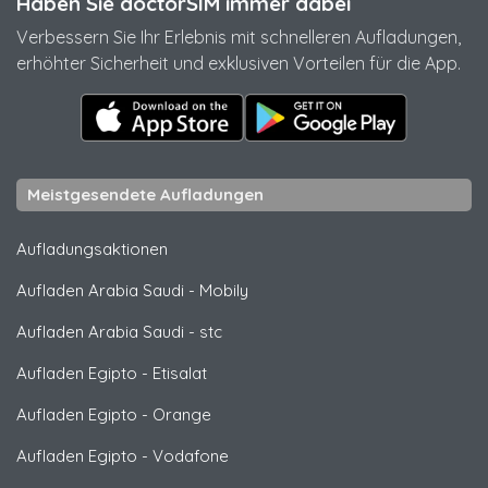
Haben Sie doctorSIM immer dabei
Verbessern Sie Ihr Erlebnis mit schnelleren Aufladungen,
erhöhter Sicherheit und exklusiven Vorteilen für die App.
Meistgesendete Aufladungen
Aufladungsaktionen
Aufladen Arabia Saudi
-
Mobily
Aufladen Arabia Saudi
-
stc
Aufladen Egipto
-
Etisalat
Aufladen Egipto
-
Orange
Aufladen Egipto
-
Vodafone