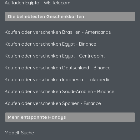
Aufladen Egipto
-
WE Telecom
Die beliebtesten Geschenkkarten
Kaufen oder verschenken Brasilien
-
Americanas
Kaufen oder verschenken Egypt
-
Binance
Kaufen oder verschenken Egypt
-
Centrepoint
Kaufen oder verschenken Deutschland
-
Binance
Kaufen oder verschenken Indonesia
-
Tokopedia
Kaufen oder verschenken Saudi-Arabien
-
Binance
Kaufen oder verschenken Spanien
-
Binance
Mehr entspannte Handys
Modell-Suche