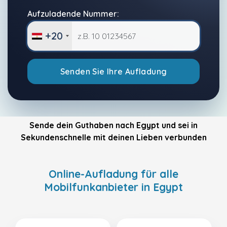
Aufzuladende Nummer:
+20
Senden Sie Ihre Aufladung
Sende dein Guthaben nach Egypt und sei in
Sekundenschnelle mit deinen Lieben verbunden
Online-Aufladung für alle
Mobilfunkanbieter in Egypt