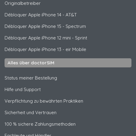
Originalbetreiber
Débloquer
Apple
iPhone 14 - AT&T
Débloquer
Apple
iPhone 15 - Spectrum
Débloquer
Apple
iPhone 12 mini - Sprint
Débloquer
Apple
iPhone 13 - eir Mobile
Alles über doctorSIM
Status meiner Bestellung
Hilfe und Support
Verpflichtung zu bewährten Praktiken
Sicherheit und Vertrauen
100 % sichere Zahlungsmethoden
Fachleute und Händler