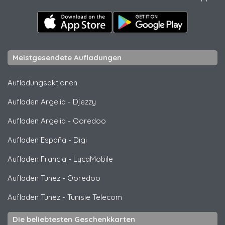
Meistgesendete Aufladungen
Aufladungsaktionen
Aufladen Argelia
-
Djezzy
Aufladen Argelia
-
Ooredoo
Aufladen España
-
Digi
Aufladen Francia
-
LycaMobile
Aufladen Tunez
-
Ooredoo
Aufladen Tunez
-
Tunisie Telecom
Die beliebtesten Geschenkkarten