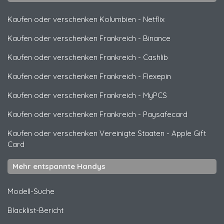
Kaufen oder verschenken Kolumbien
-
Netflix
Kaufen oder verschenken Frankreich
-
Binance
Kaufen oder verschenken Frankreich
-
Cashlib
Kaufen oder verschenken Frankreich
-
Flexepin
Kaufen oder verschenken Frankreich
-
MyPCS
Kaufen oder verschenken Frankreich
-
Paysafecard
Kaufen oder verschenken Vereinigte Staaten
-
Apple Gift
Card
Mehr entspannte Handys
Modell-Suche
Blacklist-Bericht