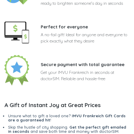
ready to brighten someone's day in seconds
Perfect for everyone
A no-fail gift! Ideal for anyone and everyone to
pick exactly what they desire
Secure payment with total guarantee
Get your IMVU Frankreich in seconds at
doctorSIM. Reliable and hassle-free
A Gift of Instant Joy at Great Prices
Unsure what to gift a loved one?
IMVU Frankreich Gift Cards
are a guaranteed hit
!
Skip the hustle of city shopping.
Get the perfect gift emailed
in seconds
and save both time and money with doctorSIM.