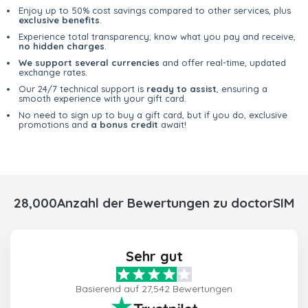
Enjoy up to 50% cost savings compared to other services, plus
exclusive benefits
.
Experience total transparency; know what you pay and receive,
no hidden charges
.
We support several currencies
and offer real-time, updated
exchange rates.
Our 24/7 technical support is
ready to assist
, ensuring a
smooth experience with your gift card.
No need to sign up to buy a gift card, but if you do, exclusive
promotions and
a bonus credit
await!
28,000Anzahl der Bewertungen zu doctorSIM
Sehr gut
Basierend auf 27,542 Bewertungen