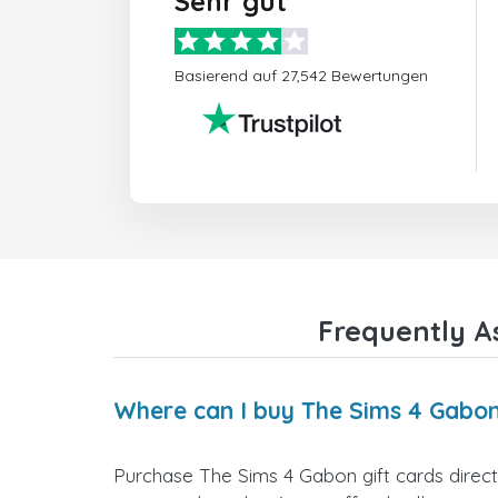
Sehr gut
Basierend auf 27,542 Bewertungen
Frequently A
Where can I buy The Sims 4 Gabon
Purchase The Sims 4 Gabon gift cards directl