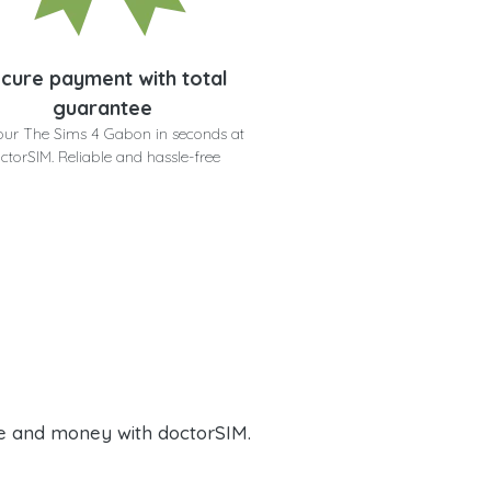
cure payment with total
guarantee
our The Sims 4 Gabon in seconds at
ctorSIM. Reliable and hassle-free
e and money with doctorSIM.