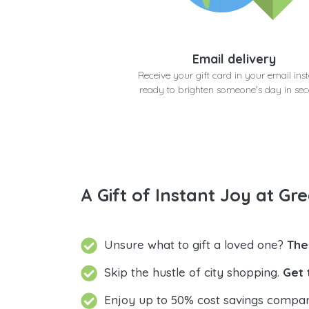
Email delivery
Receive your gift card in your email inst
ready to brighten someone's day in se
A Gift of Instant Joy at Gre
Unsure what to gift a loved one?
The
Skip the hustle of city shopping.
Get 
Enjoy up to 50% cost savings compar