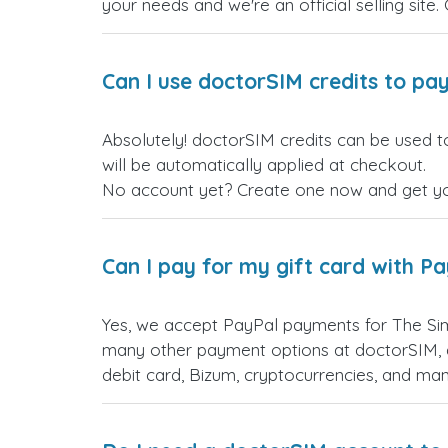
your needs and we're an official selling site.
Can I use doctorSIM credits to pay
Absolutely! doctorSIM credits can be used t
will be automatically applied at checkout.
No account yet? Create one now and get your
Can I pay for my gift card with P
Yes, we accept PayPal payments for The Sim
many other payment options at doctorSIM, d
debit card, Bizum, cryptocurrencies, and m