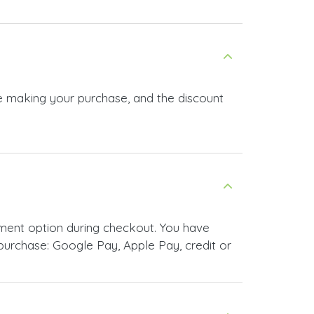
re making your purchase, and the discount
ment option during checkout. You have
urchase: Google Pay, Apple Pay, credit or