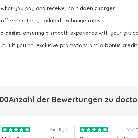
 what you pay and receive,
no hidden charges
.
offer real-time, updated exchange rates.
o assist
, ensuring a smooth experience with your gift ca
, but if you do, exclusive promotions and
a bonus credit
000Anzahl der Bewertungen zu docto
Vor 1 Tagen
Vor 1 