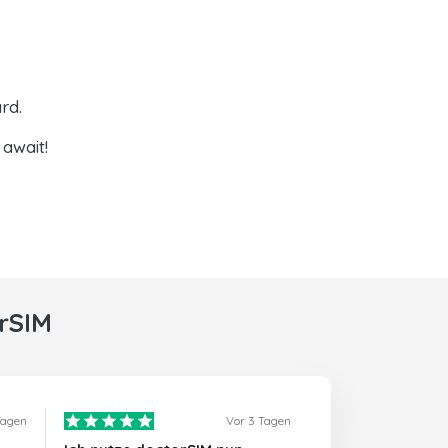
rd.
await!
rSIM
Tagen
Vor 3 Tagen