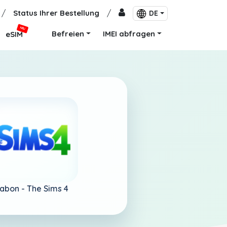
/
Status Ihrer Bestellung
/
DE
NEU
Befreien
IMEI abfragen
eSIM
abon -
The Sims 4