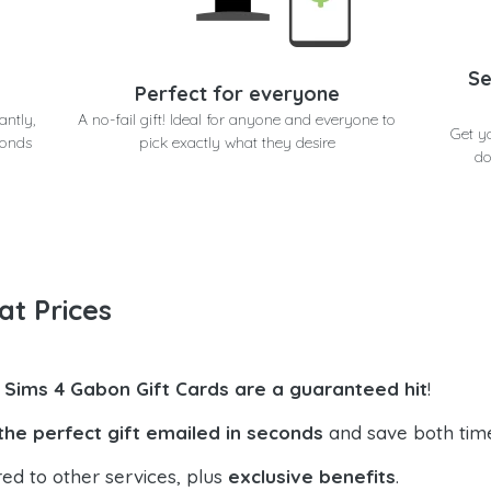
Se
Perfect for everyone
antly,
A no-fail gift! Ideal for anyone and everyone to
Get y
conds
pick exactly what they desire
do
at Prices
 Sims 4 Gabon Gift Cards are a guaranteed hit
!
the perfect gift emailed in seconds
and save both tim
ed to other services, plus
exclusive benefits
.