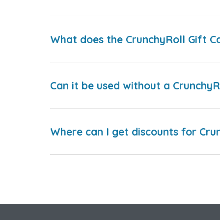
What does the CrunchyRoll Gift Ca
Can it be used without a CrunchyR
Where can I get discounts for Cru