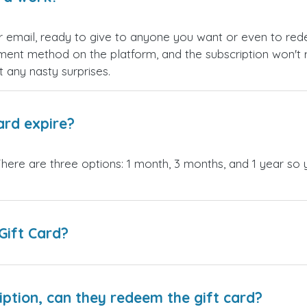
your email, ready to give to anyone you want or even to red
ment method on the platform, and the subscription won't r
 any nasty surprises.
ard expire?
ere are three options: 1 month, 3 months, and 1 year so y
Gift Card?
iption, can they redeem the gift card?