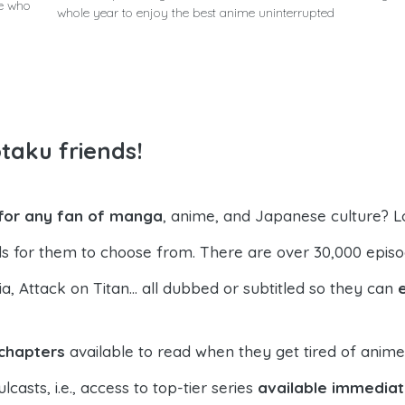
se who
whole year to enjoy the best anime uninterrupted
otaku friends!
 for any fan of manga
, anime, and Japanese culture? Loo
nds for them to choose from. There are over 30,000 epis
 Attack on Titan... all dubbed or subtitled so they can
chapters
available to read when they get tired of anime (
casts, i.e., access to top-tier series
available immediate