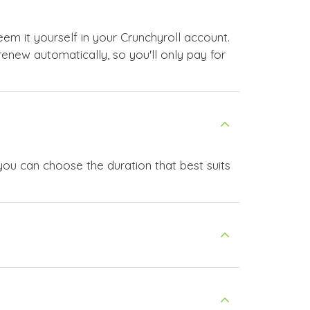
eem it yourself in your Crunchyroll account.
enew automatically, so you'll only pay for
ou can choose the duration that best suits