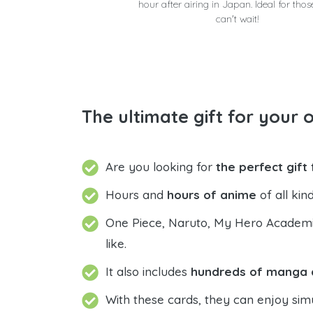
hour after airing in Japan. Ideal for tho
can't wait!
The ultimate gift for your 
Are you looking for
the perfect gift
Hours and
hours of anime
of all ki
One Piece, Naruto, My Hero Academia,
like.
It also includes
hundreds of manga 
With these cards, they can enjoy simul