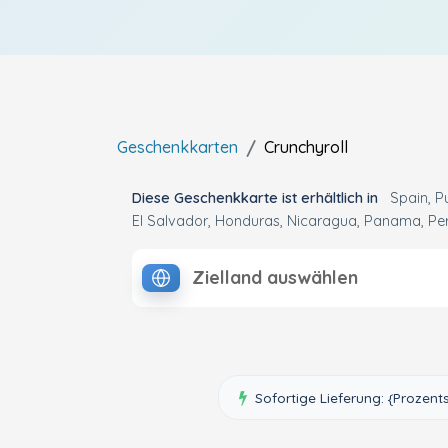
Geschenkkarten
Crunchyroll
Diese Geschenkkarte ist erhältlich in
Spain
P
El Salvador
Honduras
Nicaragua
Panama
Pe
Zielland auswählen
Sofortige Lieferung: {Prozen