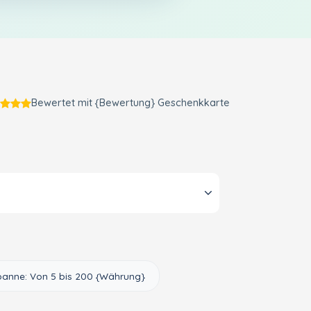
Bewertet mit {Bewertung} Geschenkkarte
panne: Von 5 bis 200 {Währung}