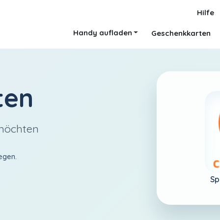
Hilfe
Handy aufladen
Geschenkkarten
ten
 möchten
egen.
Sp