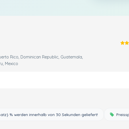
uerto Rico
Dominican Republic
Guatemala
ru
Mexico
tsatz} % werden innerhalb von 30 Sekunden geliefert!
Preiss