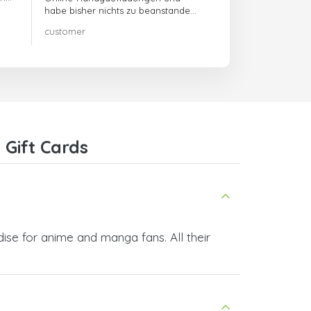
habe bisher nichts zu beanstanden!!
Sehr zu empfehlen!!!
customer
Gift Cards
dise for anime and manga fans. All their