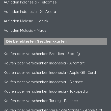
Aufladen Indonesia
-
Telkomsel
Aufladen Indonesia
-
XL Axiata
Aufladen Malasia
-
Hotlink
Aufladen Malasia
-
Maxis
Die beliebtesten Geschenkkarten
Kaufen oder verschenken Brasilien
-
Spotify
Kaufen oder verschenken Indonesia
-
Alfamart
Kaufen oder verschenken Indonesia
-
Apple Gift Card
Kaufen oder verschenken Indonesia
-
Binance
Kaufen oder verschenken Indonesia
-
Tokopedia
Kaufen oder verschenken Turkey
-
Binance
Kaufen oder verschenken Vereinigte Staaten
-
Apple Gift