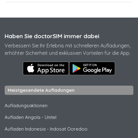
Haben Sie doctorSIM immer dabei
Verbessern Sie Ihr Erlebnis mit schnelleren Aufladungen,
erhöhter Sicherheit und exklusiven Vorteilen für die App.
Meistgesendete Aufladungen
Aufladungsaktionen
Aufladen Angola
-
Unitel
Aufladen Indonesia
-
Indosat Ooredoo