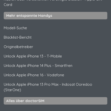
Card
Mehr entspannte Handys
Modell-Suche
Blacklist-Bericht
Originalbetreiber
Unlock
Apple
iPhone 13 - T-Mobile
Unlock
Apple
iPhone 14 Plus - Smartfren
Unlock
Apple
iPhone 16 - Vodafone
Unlock
Apple
iPhone 13 Pro Max - Indosat Ooredoo
(StarOne)
Alles über doctorSIM