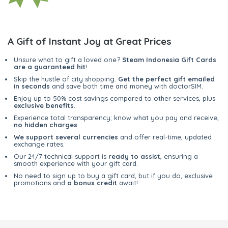
A Gift of Instant Joy at Great Prices
Unsure what to gift a loved one?
Steam Indonesia Gift Cards
are a guaranteed hit
!
Skip the hustle of city shopping.
Get the perfect gift emailed
in seconds
and save both time and money with doctorSIM.
Enjoy up to 50% cost savings compared to other services, plus
exclusive benefits
.
Experience total transparency; know what you pay and receive,
no hidden charges
.
We support several currencies
and offer real-time, updated
exchange rates.
Our 24/7 technical support is
ready to assist
, ensuring a
smooth experience with your gift card.
No need to sign up to buy a gift card, but if you do, exclusive
promotions and
a bonus credit
await!