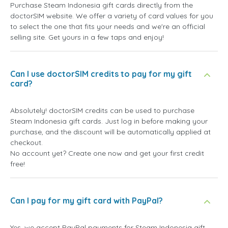
Purchase Steam Indonesia gift cards directly from the
doctorSIM website. We offer a variety of card values for you
to select the one that fits your needs and we're an official
selling site. Get yours in a few taps and enjoy!
Can I use doctorSIM credits to pay for my gift
card?
Absolutely! doctorSIM credits can be used to purchase
Steam Indonesia gift cards. Just log in before making your
purchase, and the discount will be automatically applied at
checkout.
No account yet? Create one now and get your first credit
free!
Can I pay for my gift card with PayPal?
Yes, we accept PayPal payments for Steam Indonesia gift