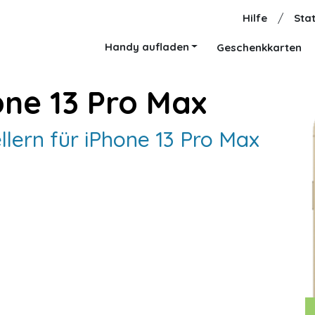
Hilfe
/
Stat
Handy aufladen
Geschenkkarten
one 13 Pro Max
lern für iPhone 13 Pro Max