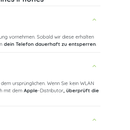
ung vornehmen. Sobald wir diese erhalten
um
dein Telefon dauerhaft zu entsperren
.
ls dem ursprünglichen. Wenn Sie kein WLAN
ich mit dem
Apple
-Distributor
, überprüft die