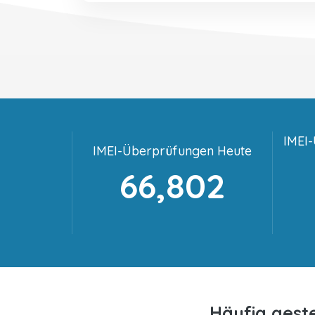
IMEI
IMEI-Überprüfungen Heute
66,802
Häufig gest