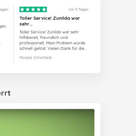
Tagen
Vor 9 Tagen
Toller Service! Zunilda war
sehr…
gen
Toller Service! Zunilda war sehr
hilfsbereit, freundlich und
professionell. Mein Problem wurde
schnell gelöst. Vielen Dank für die
hervorragende Unterstützung!
Mussie Omicheal
rrt