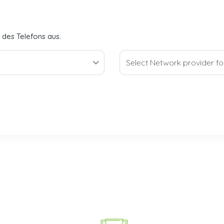
 des Telefons aus.