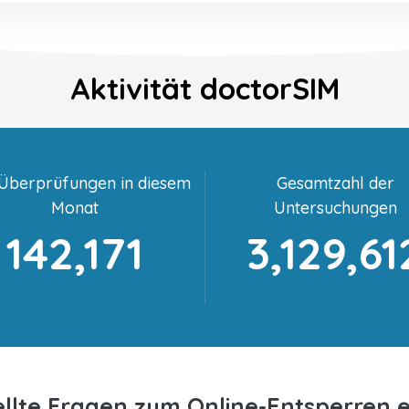
Aktivität doctorSIM
-Überprüfungen in diesem
Gesamtzahl der
Monat
Untersuchungen
142,171
3,129,61
ellte Fragen zum Online-Entsperren e