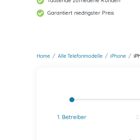
Tausende zufriedene Kunden
Garantiert niedrigster Preis
Home
Alle Telefonmodelle
iPhone
iP
1. Betreiber
2