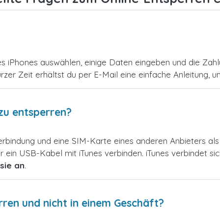
es iPhones auswählen, einige Daten eingeben und die Zahl
urzer Zeit erhältst du per E-Mail eine einfache Anleitung, 
zu entsperren?
verbindung und eine SIM-Karte eines anderen Anbieters a
 ein USB-Kabel mit iTunes verbinden. iTunes verbindet s
sie an
.
en und nicht in einem Geschäft?