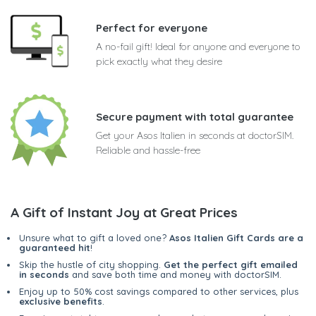
Perfect for everyone
A no-fail gift! Ideal for anyone and everyone to
pick exactly what they desire
Secure payment with total guarantee
Get your Asos Italien in seconds at doctorSIM.
Reliable and hassle-free
A Gift of Instant Joy at Great Prices
Unsure what to gift a loved one?
Asos Italien Gift Cards are a
guaranteed hit
!
Skip the hustle of city shopping.
Get the perfect gift emailed
in seconds
and save both time and money with doctorSIM.
Enjoy up to 50% cost savings compared to other services, plus
exclusive benefits
.