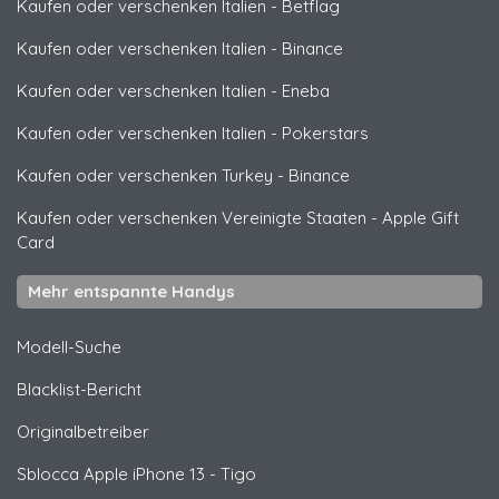
Kaufen oder verschenken Italien
-
Betflag
Kaufen oder verschenken Italien
-
Binance
Kaufen oder verschenken Italien
-
Eneba
Kaufen oder verschenken Italien
-
Pokerstars
Kaufen oder verschenken Turkey
-
Binance
Kaufen oder verschenken Vereinigte Staaten
-
Apple Gift
Card
Mehr entspannte Handys
Modell-Suche
Blacklist-Bericht
Originalbetreiber
Sblocca
Apple
iPhone 13 - Tigo