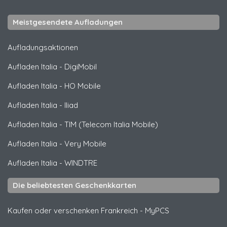
Meistgesendete Aufladungen
Aufladungsaktionen
Aufladen Italia
-
DigiMobil
Aufladen Italia
-
HO Mobile
Aufladen Italia
-
Iliad
Aufladen Italia
-
TIM (Telecom Italia Mobile)
Aufladen Italia
-
Very Mobile
Aufladen Italia
-
WINDTRE
Die beliebtesten Geschenkkarten
Kaufen oder verschenken Frankreich
-
MyPCS