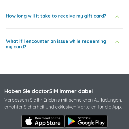
How long will it take to receive my gift card?
What if I encounter an issue while redeeming
my card?
Haben Sie doctorSIM immer dabei
Verbessern Sie Ihr Erlebnis mit schnelleren Aufladungen,
erhöhter Sicherheit und exklusiven Vorteilen für die App.