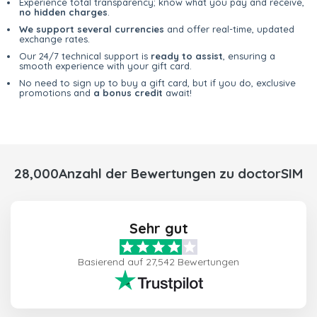
Experience total transparency; know what you pay and receive,
no hidden charges
.
We support several currencies
and offer real-time, updated
exchange rates.
Our 24/7 technical support is
ready to assist
, ensuring a
smooth experience with your gift card.
No need to sign up to buy a gift card, but if you do, exclusive
promotions and
a bonus credit
await!
28,000Anzahl der Bewertungen zu doctorSIM
Sehr gut
Basierend auf 27,542 Bewertungen