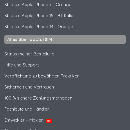
Sblocca
Apple
iPhone 7 - Orange
Sblocca
Apple
iPhone 15 - BT Italia
Sblocca
Apple
iPhone 14 - Orange
Alles über doctorSIM
Status meiner Bestellung
Hilfe und Support
Verpflichtung zu bewährten Praktiken
Sicherheit und Vertrauen
100 % sichere Zahlungsmethoden
Fachleute und Händler
Entwickler – Makler
NEU