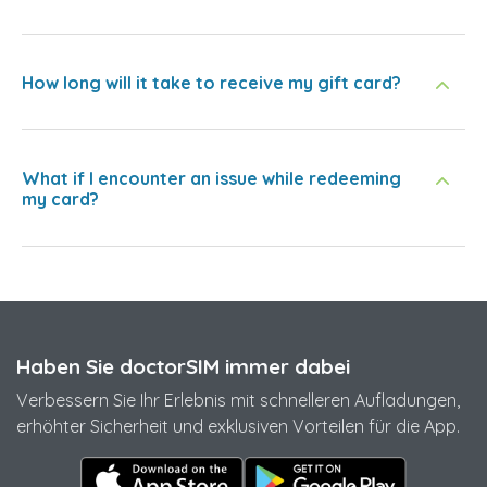
How long will it take to receive my gift card?
What if I encounter an issue while redeeming
my card?
Haben Sie doctorSIM immer dabei
Verbessern Sie Ihr Erlebnis mit schnelleren Aufladungen,
erhöhter Sicherheit und exklusiven Vorteilen für die App.