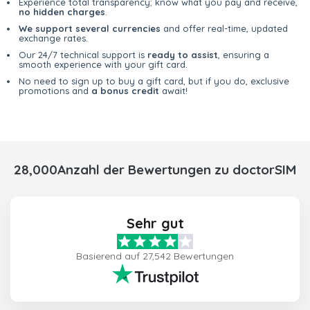
Experience total transparency; know what you pay and receive,
no hidden charges
.
We support several currencies
and offer real-time, updated
exchange rates.
Our 24/7 technical support is
ready to assist
, ensuring a
smooth experience with your gift card.
No need to sign up to buy a gift card, but if you do, exclusive
promotions and
a bonus credit
await!
28,000Anzahl der Bewertungen zu doctorSIM
Sehr gut
Basierend auf 27,542 Bewertungen