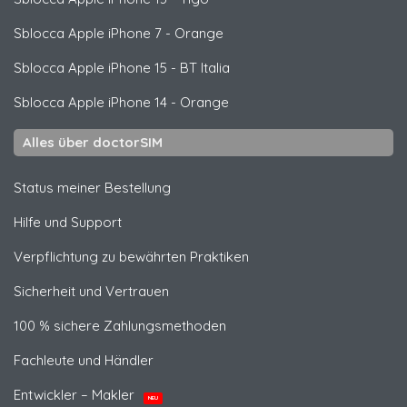
Sblocca
Apple
iPhone 7 - Orange
Sblocca
Apple
iPhone 15 - BT Italia
Sblocca
Apple
iPhone 14 - Orange
Alles über doctorSIM
Status meiner Bestellung
Hilfe und Support
Verpflichtung zu bewährten Praktiken
Sicherheit und Vertrauen
100 % sichere Zahlungsmethoden
Fachleute und Händler
Entwickler – Makler
NEU