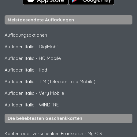
Meistgesendete Aufladungen
Aufladungsaktionen
Aufladen Italia
-
DigiMobil
Aufladen Italia
-
HO Mobile
Aufladen Italia
-
Iliad
Aufladen Italia
-
TIM (Telecom Italia Mobile)
Aufladen Italia
-
Very Mobile
Aufladen Italia
-
WINDTRE
Die beliebtesten Geschenkkarten
Kaufen oder verschenken Frankreich
-
MyPCS