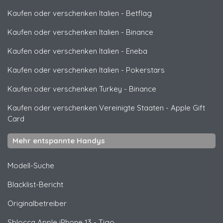
Kaufen oder verschenken Italien
-
Betflag
Kaufen oder verschenken Italien
-
Binance
Kaufen oder verschenken Italien
-
Eneba
Kaufen oder verschenken Italien
-
Pokerstars
Kaufen oder verschenken Turkey
-
Binance
Kaufen oder verschenken Vereinigte Staaten
-
Apple Gift
Card
Mehr entspannte Handys
Modell-Suche
Blacklist-Bericht
Originalbetreiber
Sblocca
Apple
iPhone 13 - Tigo