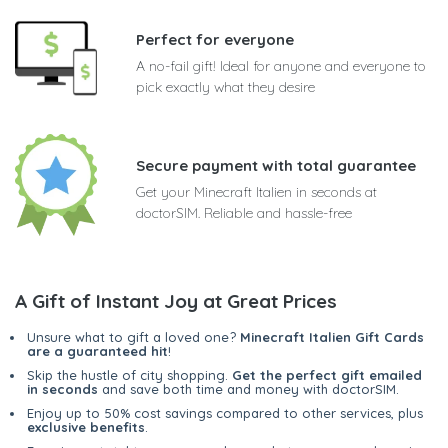
Perfect for everyone
A no-fail gift! Ideal for anyone and everyone to
pick exactly what they desire
Secure payment with total guarantee
Get your Minecraft Italien in seconds at
doctorSIM. Reliable and hassle-free
A Gift of Instant Joy at Great Prices
Unsure what to gift a loved one?
Minecraft Italien Gift Cards
are a guaranteed hit
!
Skip the hustle of city shopping.
Get the perfect gift emailed
in seconds
and save both time and money with doctorSIM.
Enjoy up to 50% cost savings compared to other services, plus
exclusive benefits
.