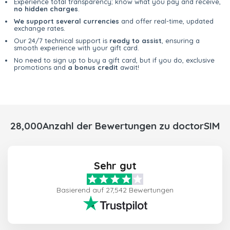
Experience total transparency; know what you pay and receive,
no hidden charges
.
We support several currencies
and offer real-time, updated
exchange rates.
Our 24/7 technical support is
ready to assist
, ensuring a
smooth experience with your gift card.
No need to sign up to buy a gift card, but if you do, exclusive
promotions and
a bonus credit
await!
28,000Anzahl der Bewertungen zu doctorSIM
Sehr gut
Basierend auf 27,542 Bewertungen