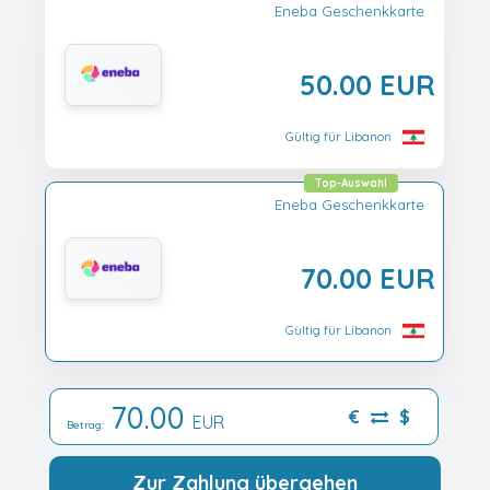
Eneba Geschenkkarte
50.00 EUR
Gültig für Libanon
Top-Auswahl
Eneba Geschenkkarte
70.00 EUR
Gültig für Libanon
70.00
€
$
EUR
Betrag:
Zur Zahlung übergehen