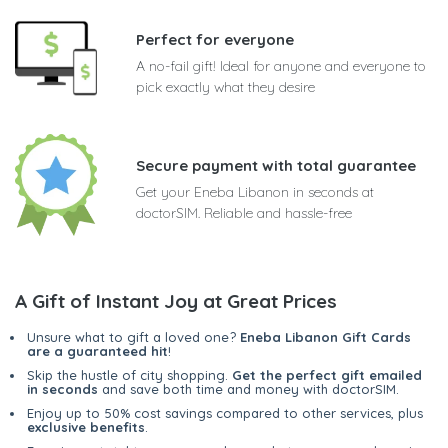
Perfect for everyone
A no-fail gift! Ideal for anyone and everyone to
pick exactly what they desire
Secure payment with total guarantee
Get your Eneba Libanon in seconds at
doctorSIM. Reliable and hassle-free
A Gift of Instant Joy at Great Prices
Unsure what to gift a loved one?
Eneba Libanon Gift Cards
are a guaranteed hit
!
Skip the hustle of city shopping.
Get the perfect gift emailed
in seconds
and save both time and money with doctorSIM.
Enjoy up to 50% cost savings compared to other services, plus
exclusive benefits
.