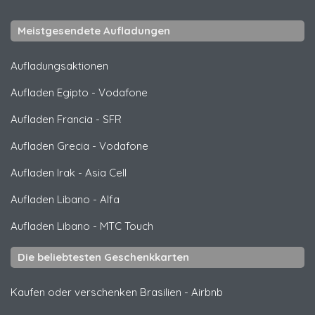
Meistgesendete Aufladungen
Aufladungsaktionen
Aufladen Egipto
-
Vodafone
Aufladen Francia
-
SFR
Aufladen Grecia
-
Vodafone
Aufladen Irak
-
Asia Cell
Aufladen Libano
-
Alfa
Aufladen Libano
-
MTC Touch
Die beliebtesten Geschenkkarten
Kaufen oder verschenken Brasilien
-
Airbnb