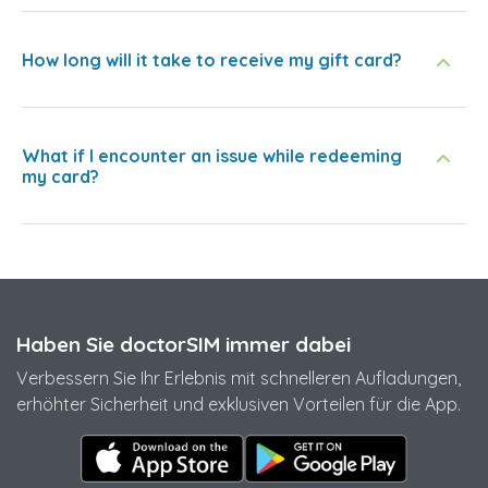
How long will it take to receive my gift card?
What if I encounter an issue while redeeming
my card?
Haben Sie doctorSIM immer dabei
Verbessern Sie Ihr Erlebnis mit schnelleren Aufladungen,
erhöhter Sicherheit und exklusiven Vorteilen für die App.