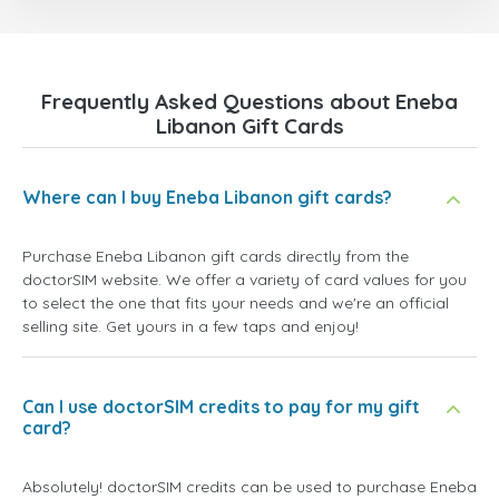
Frequently Asked Questions about Eneba
Libanon Gift Cards
Where can I buy Eneba Libanon gift cards?
Purchase Eneba Libanon gift cards directly from the
doctorSIM website. We offer a variety of card values for you
to select the one that fits your needs and we're an official
selling site. Get yours in a few taps and enjoy!
Can I use doctorSIM credits to pay for my gift
card?
Absolutely! doctorSIM credits can be used to purchase Eneba