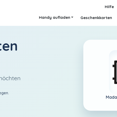
Hilfe
Handy aufladen
Geschenkkarten
ten
 möchten
egen.
Mada