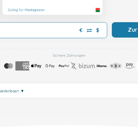
Gültig für Madagascar
Zur
€
$
Sichere Zahlungen
eiterlesen
▼