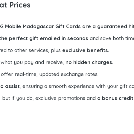
at Prices
G Mobile Madagascar Gift Cards are a guaranteed hi
the perfect gift emailed in seconds
and save both tim
ed to other services, plus
exclusive benefits
.
 what you pay and receive,
no hidden charges
.
offer real-time, updated exchange rates.
o assist
, ensuring a smooth experience with your gift ca
, but if you do, exclusive promotions and
a bonus credit