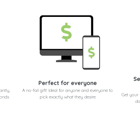
Se
Perfect for everyone
antly,
A no-fail gift! Ideal for anyone and everyone to
Get your
conds
pick exactly what they desire
do