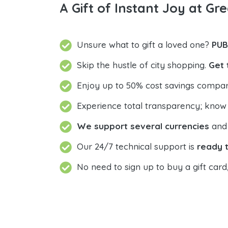
A Gift of Instant Joy at Gre
Unsure what to gift a loved one?
PUB
Skip the hustle of city shopping.
Get 
Enjoy up to 50% cost savings compar
Experience total transparency; know
We support several currencies
and 
Our 24/7 technical support is
ready t
No need to sign up to buy a gift card