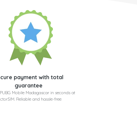
cure payment with total
guarantee
 PUBG Mobile Madagascar in seconds at
ctorSIM. Reliable and hassle-free