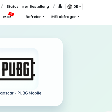
/
Status Ihrer Bestellung
/
DE
NEU
Befreien
IMEI abfragen
eSIM
gascar -
PUBG Mobile