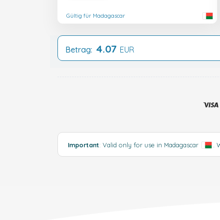
Gültig für Madagascar
4.07
Betrag:
EUR
Important
: Valid only for use in Madagascar
.
W