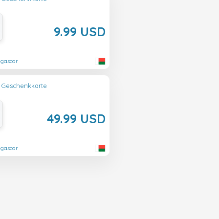
9.99 USD
agascar
 Geschenkkarte
49.99 USD
agascar