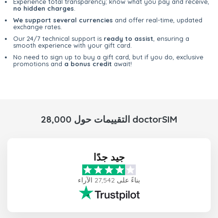
Experience total transparency; know what you pay and receive,
no hidden charges
.
We support several currencies
and offer real-time, updated
exchange rates.
Our 24/7 technical support is
ready to assist
, ensuring a
smooth experience with your gift card.
No need to sign up to buy a gift card, but if you do, exclusive
promotions and
a bonus credit
await!
28,000 التقييمات حول doctorSIM
جيد جدًا
بناءً على 27,542 الآراء