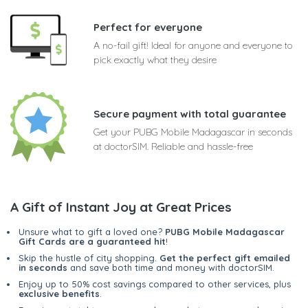
Perfect for everyone
A no-fail gift! Ideal for anyone and everyone to
pick exactly what they desire
Secure payment with total guarantee
Get your PUBG Mobile Madagascar in seconds
at doctorSIM. Reliable and hassle-free
A Gift of Instant Joy at Great Prices
Unsure what to gift a loved one?
PUBG Mobile Madagascar
Gift Cards are a guaranteed hit
!
Skip the hustle of city shopping.
Get the perfect gift emailed
in seconds
and save both time and money with doctorSIM.
Enjoy up to 50% cost savings compared to other services, plus
exclusive benefits
.