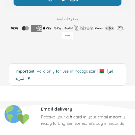
مدفوعات آمنة
اقرأ
.
: Valid only for use in Madagascar
Important
▼
المزيد
Email delivery
Receive your gift card in your email instantly,
ready to brighten someone's day in seconds