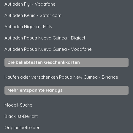
Aufladen Fiyi
-
Vodafone
Aufladen Kenia
-
Safaricom
Aufladen Nigeria
-
MTN
Aufladen Papua Nueva Guinea
-
Digicel
Aufladen Papua Nueva Guinea
-
Vodafone
Die beliebtesten Geschenkkarten
Kaufen oder verschenken Papua New Guinea
-
Binance
Mehr entspannte Handys
Modell-Suche
Blacklist-Bericht
Originalbetreiber