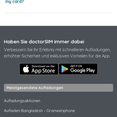
my card?
Haben Sie doctorSIM immer dabei
Verbessern Sie Ihr Erlebnis mit schnelleren Aufladungen,
erhöhter Sicherheit und exklusiven Vorteilen für die App.
Meistgesendete Aufladungen
Aufladungsaktionen
Aufladen Bangladesh
-
Grameenphone