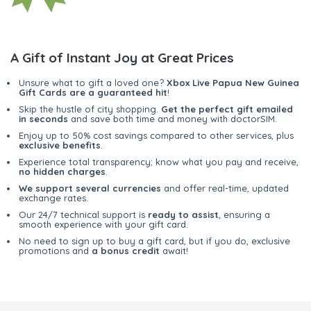
A Gift of Instant Joy at Great Prices
Unsure what to gift a loved one?
Xbox Live Papua New Guinea
Gift Cards are a guaranteed hit
!
Skip the hustle of city shopping.
Get the perfect gift emailed
in seconds
and save both time and money with doctorSIM.
Enjoy up to 50% cost savings compared to other services, plus
exclusive benefits
.
Experience total transparency; know what you pay and receive,
no hidden charges
.
We support several currencies
and offer real-time, updated
exchange rates.
Our 24/7 technical support is
ready to assist
, ensuring a
smooth experience with your gift card.
No need to sign up to buy a gift card, but if you do, exclusive
promotions and
a bonus credit
await!