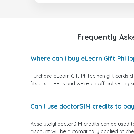
Frequently Aske
Where can I buy eLearn Gift Philip
Purchase eLearn Gift Philippinen gift cards 
fits your needs and we're an official selling 
Can I use doctorSIM credits to pay
Absolutely! doctorSIM credits can be used to
discount will be automatically applied at ch