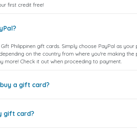
 first credit free!
ayPal?
ift Philippinen gift cards. Simply choose PayPal as you
epending on the country from where you're making the p
any more! Check it out when proceeding to payment.
buy a gift card?
y gift card?