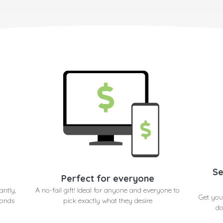
Se
Perfect for everyone
antly,
A no-fail gift! Ideal for anyone and everyone to
Get you
conds
pick exactly what they desire
do