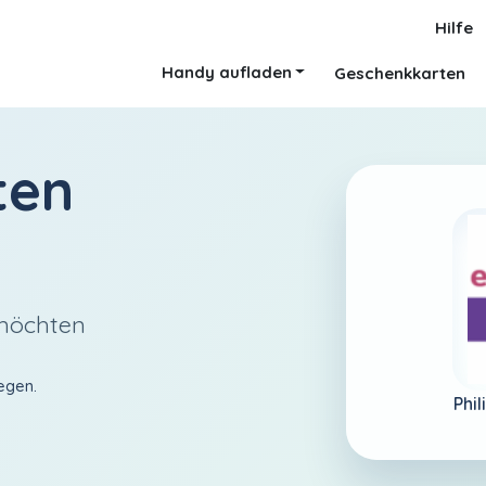
Hilfe
Handy aufladen
Geschenkkarten
ten
 möchten
egen.
Phil