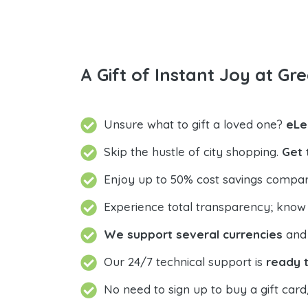
A Gift of Instant Joy at Gre
Unsure what to gift a loved one?
eLe
Skip the hustle of city shopping.
Get 
Enjoy up to 50% cost savings compar
Experience total transparency; know
We support several currencies
and 
Our 24/7 technical support is
ready t
No need to sign up to buy a gift card