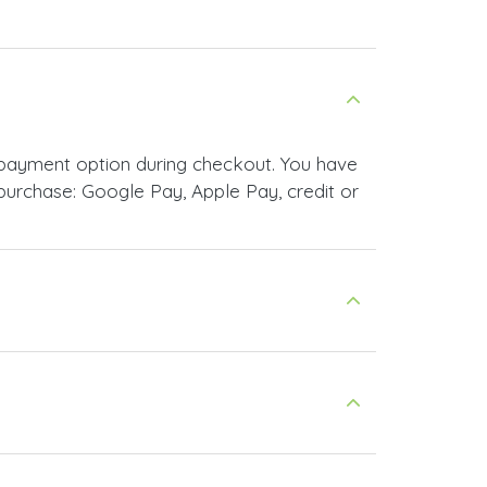
r payment option during checkout. You have
urchase: Google Pay, Apple Pay, credit or