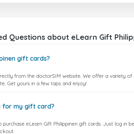
d Questions about eLearn Gift Philip
pinen gift cards?
directly from the doctorSIM website. We offer a variety of
site. Get yours in a few taps and enjoy!
 for my gift card?
 purchase eLearn Gift Philippinen gift cards. Just log in 
eckout.