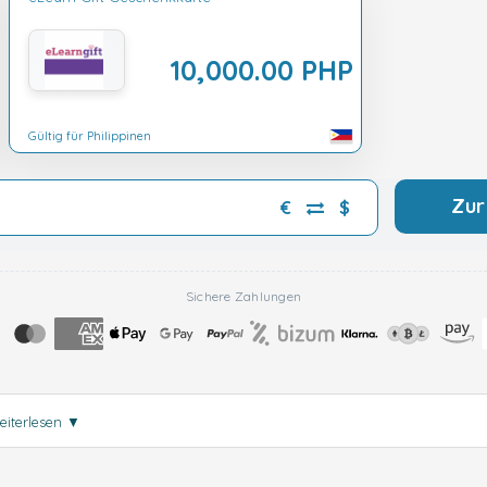
10,000.00 PHP
Gültig für Philippinen
Zur
€
$
Sichere Zahlungen
eiterlesen
▼