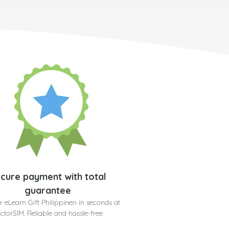
cure payment with total
guarantee
r eLearn Gift Philippinen in seconds at
ctorSIM. Reliable and hassle-free