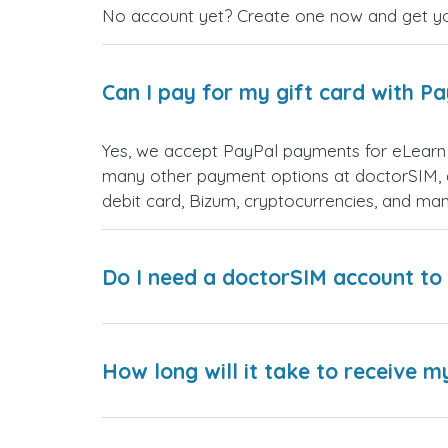
No account yet? Create one now and get your
Can I pay for my gift card with P
Yes, we accept PayPal payments for eLearn G
many other payment options at doctorSIM, d
debit card, Bizum, cryptocurrencies, and m
Do I need a doctorSIM account to 
How long will it take to receive m