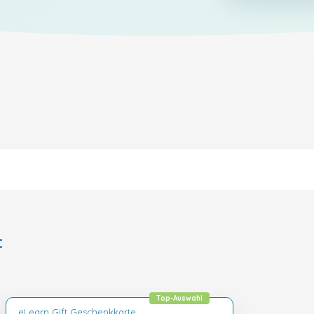
:
Top-Auswahl
eLearn Gift Geschenkkarte