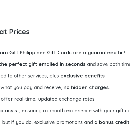
at Prices
arn Gift Philippinen Gift Cards are a guaranteed hit
!
the perfect gift emailed in seconds
and save both tim
ed to other services, plus
exclusive benefits
.
 what you pay and receive,
no hidden charges
.
offer real-time, updated exchange rates.
o assist
, ensuring a smooth experience with your gift ca
, but if you do, exclusive promotions and
a bonus credit