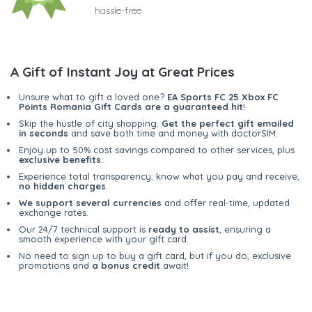
hassle-free
A Gift of Instant Joy at Great Prices
Unsure what to gift a loved one?
EA Sports FC 25 Xbox FC
Points Romania Gift Cards are a guaranteed hit
!
Skip the hustle of city shopping.
Get the perfect gift emailed
in seconds
and save both time and money with doctorSIM.
Enjoy up to 50% cost savings compared to other services, plus
exclusive benefits
.
Experience total transparency; know what you pay and receive,
no hidden charges
.
We support several currencies
and offer real-time, updated
exchange rates.
Our 24/7 technical support is
ready to assist
, ensuring a
smooth experience with your gift card.
No need to sign up to buy a gift card, but if you do, exclusive
promotions and
a bonus credit
await!