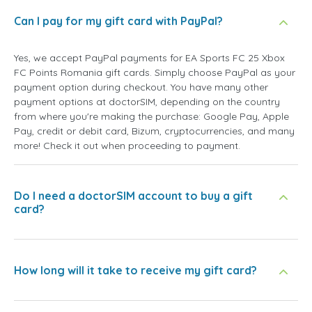
Can I pay for my gift card with PayPal?
Yes, we accept PayPal payments for EA Sports FC 25 Xbox
FC Points Romania gift cards. Simply choose PayPal as your
payment option during checkout. You have many other
payment options at doctorSIM, depending on the country
from where you're making the purchase: Google Pay, Apple
Pay, credit or debit card, Bizum, cryptocurrencies, and many
more! Check it out when proceeding to payment.
Do I need a doctorSIM account to buy a gift
card?
How long will it take to receive my gift card?