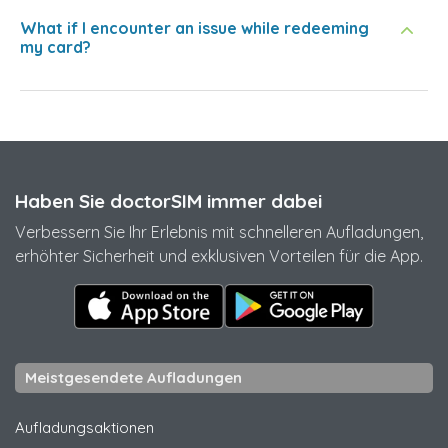
What if I encounter an issue while redeeming
my card?
Haben Sie doctorSIM immer dabei
Verbessern Sie Ihr Erlebnis mit schnelleren Aufladungen,
erhöhter Sicherheit und exklusiven Vorteilen für die App.
Meistgesendete Aufladungen
Aufladungsaktionen