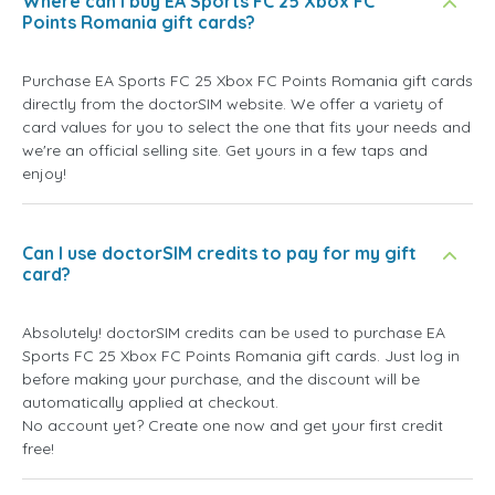
Where can I buy EA Sports FC 25 Xbox FC
Points Romania gift cards?
Purchase EA Sports FC 25 Xbox FC Points Romania gift cards
directly from the doctorSIM website. We offer a variety of
card values for you to select the one that fits your needs and
we're an official selling site. Get yours in a few taps and
enjoy!
Can I use doctorSIM credits to pay for my gift
card?
Absolutely! doctorSIM credits can be used to purchase EA
Sports FC 25 Xbox FC Points Romania gift cards. Just log in
before making your purchase, and the discount will be
automatically applied at checkout.
No account yet? Create one now and get your first credit
free!