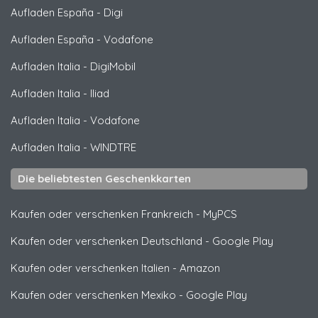
Aufladen España
-
Digi
Aufladen España
-
Vodafone
Aufladen Italia
-
DigiMobil
Aufladen Italia
-
Iliad
Aufladen Italia
-
Vodafone
Aufladen Italia
-
WINDTRE
Die beliebtesten Geschenkkarten
Kaufen oder verschenken Frankreich
-
MyPCS
Kaufen oder verschenken Deutschland
-
Google Play
Kaufen oder verschenken Italien
-
Amazon
Kaufen oder verschenken Mexiko
-
Google Play