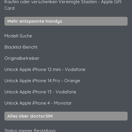
Kaufen oder verschenken Vereinigte Staaten
-
Apple Gift
Card
Mehr entspannte Handys
Modell-Suche
Blacklist-Bericht
Originalbetreiber
Unlock
Apple
iPhone 12 mini - Vodafone
Unlock
Apple
iPhone 14 Pro - Orange
Unlock
Apple
iPhone 13 - Vodafone
Unlock
Apple
iPhone 4 - Movistar
Alles über doctorSIM
Status meiner Bestellung