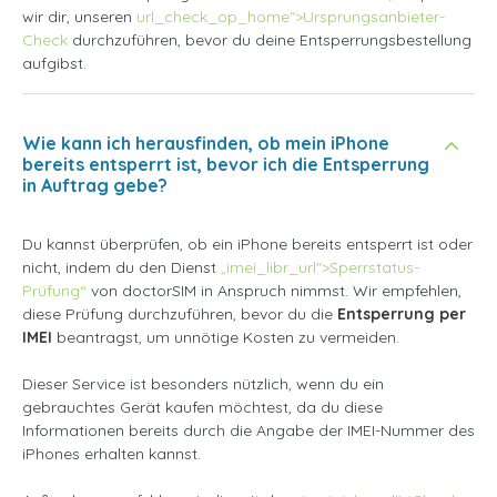
wir dir, unseren
url_check_op_home">Ursprungsanbieter-
Check
durchzuführen, bevor du deine Entsperrungsbestellung
aufgibst.
Wie kann ich herausfinden, ob mein iPhone
bereits entsperrt ist, bevor ich die Entsperrung
in Auftrag gebe?
Du kannst überprüfen, ob ein iPhone bereits entsperrt ist oder
nicht, indem du den Dienst
„imei_libr_url">Sperrstatus-
Prüfung“
von doctorSIM in Anspruch nimmst. Wir empfehlen,
diese Prüfung durchzuführen, bevor du die
Entsperrung per
IMEI
beantragst, um unnötige Kosten zu vermeiden.
Dieser Service ist besonders nützlich, wenn du ein
gebrauchtes Gerät kaufen möchtest, da du diese
Informationen bereits durch die Angabe der IMEI-Nummer des
iPhones erhalten kannst.