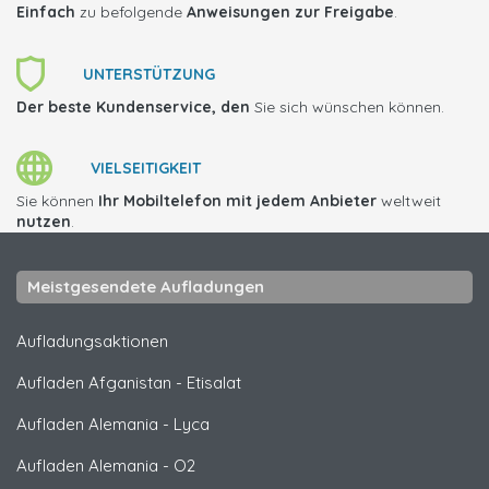
Einfach
zu befolgende
Anweisungen zur Freigabe
.
UNTERSTÜTZUNG
Der beste Kundenservice, den
Sie sich wünschen können.
VIELSEITIGKEIT
Sie können
Ihr Mobiltelefon mit jedem Anbieter
weltweit
nutzen
.
Meistgesendete Aufladungen
Aufladungsaktionen
Aufladen Afganistan
-
Etisalat
Aufladen Alemania
-
Lyca
Aufladen Alemania
-
O2