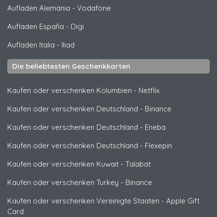
Aufladen Alemania
-
Vodafone
Aufladen España
-
Digi
Aufladen Italia
-
Iliad
Die beliebtesten Geschenkkarten
Kaufen oder verschenken Kolumbien
-
Netflix
Kaufen oder verschenken Deutschland
-
Binance
Kaufen oder verschenken Deutschland
-
Eneba
Kaufen oder verschenken Deutschland
-
Flexepin
Kaufen oder verschenken Kuwait
-
Talabat
Kaufen oder verschenken Turkey
-
Binance
Kaufen oder verschenken Vereinigte Staaten
-
Apple Gift
Card