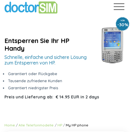
VON
-30%
Entsperren Sie Ihr HP
Handy
Schnelle, einfache und sichere Lösung
zum Entsperren von HP.
Garantiert oder Rückgabe
Tausende zufriedene Kunden
Garantiert niedrigster Preis
Preis und Lieferung ab:
€ 14.95 EUR
in
2 days
Home
Alle Telefonmodelle
HP
My HP phone