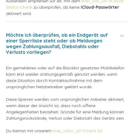
Außerdem empfehlen wir dir, mit dem
imei_iclo_url">iCloud-
Status-Check
zu überprüfen, ob keine
iCloud-Passwörter
aktiviert sind.
Möchte ich überprüfen, ob ein Endgerät auf
einer Sperrliste steht oder ob Meldungen
wegen Zahlungsausfall, Diebstahls oder
Verlusts vorliegen?
Ein gemeldetes oder auf die Blacklist gesetztes Mobiltelefon
kann erst wieder ordnungsgemäß genutzt werden, wenn
diese Situation durch Kontaktaufnahme mit dem
ursprünglichen Netzbetreiber geklärt wurde.
Diese Sperren werden vom ursprünglichen Anbieter aktiviert,
wenn dieser der Ansicht ist, dass noch offene
Angelegenheiten bestehen. Gründe für eine Meldung können
Zahlungsrückstände, Verlust oder Diebstahl des Geräts sein.
Du kannst mit unserem
imei_robo_url">Check für