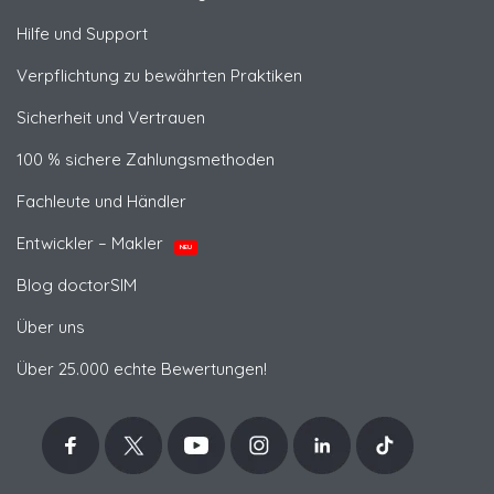
Hilfe und Support
Verpflichtung zu bewährten Praktiken
Sicherheit und Vertrauen
100 % sichere Zahlungsmethoden
Fachleute und Händler
Entwickler – Makler
NEU
Blog doctorSIM
Über uns
Über 25.000 echte Bewertungen!