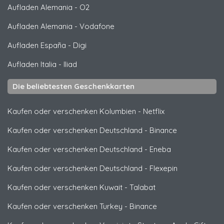
Aufladen Alemania
-
O2
Aufladen Alemania
-
Vodafone
Aufladen España
-
Digi
Aufladen Italia
-
Iliad
Die beliebtesten Geschenkkarten
Kaufen oder verschenken Kolumbien
-
Netflix
Kaufen oder verschenken Deutschland
-
Binance
Kaufen oder verschenken Deutschland
-
Eneba
Kaufen oder verschenken Deutschland
-
Flexepin
Kaufen oder verschenken Kuwait
-
Talabat
Kaufen oder verschenken Turkey
-
Binance