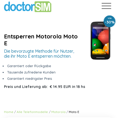
VON
-30%
Entsperren Motorola Moto
E
Die bevorzugte Methode für Nutzer,
die ihr Moto E entsperren möchten.
Garantiert oder Rückgabe
Tausende zufriedene Kunden
Garantiert niedrigster Preis
Preis und Lieferung ab:
€ 14.95 EUR
in
18 hs
Home
Alle Telefonmodelle
Motorola
Moto E