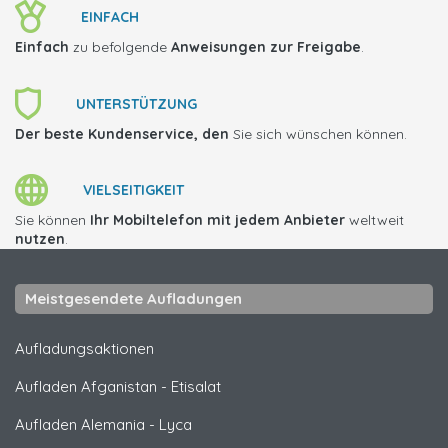
EINFACH
Einfach
zu befolgende
Anweisungen zur Freigabe
.
UNTERSTÜTZUNG
Der beste Kundenservice, den
Sie sich wünschen können.
VIELSEITIGKEIT
Sie können
Ihr Mobiltelefon mit jedem Anbieter
weltweit
nutzen
.
Meistgesendete Aufladungen
Aufladungsaktionen
Aufladen Afganistan
-
Etisalat
Aufladen Alemania
-
Lyca